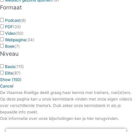
Formaat
Podcast
(
8
)
PDF
(
35
)
Video
(
50
)
Webpagina
(
34
)
Boek
(
7
)
Niveau
Basis
(
115
)
Elite
(
87
)
Show
(
150
)
Cancel
De Vlaamse Roeiliga deelt graag haar kennis met trainers, roei(st)ers.
Op deze pagina kan u onze kennisbank vinden met onze eigen video’s
over verschillende thema’s. Duik zeker onze kennisbank in als je
bepaalde info zoekt.
Ook informatie over onze bijscholingen kan je hier terugvinden.