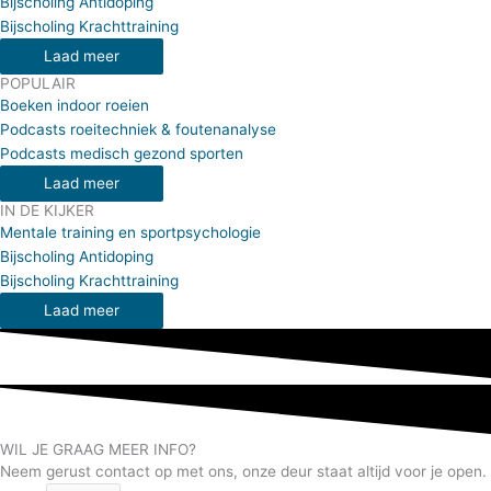
Bijscholing Antidoping
Bijscholing Krachttraining
Laad meer
POPULAIR
Boeken indoor roeien
Podcasts roeitechniek & foutenanalyse
Podcasts medisch gezond sporten
Laad meer
IN DE KIJKER
Mentale training en sportpsychologie
Bijscholing Antidoping
Bijscholing Krachttraining
Laad meer
WIL JE GRAAG MEER INFO?
Neem gerust contact op met ons, onze deur staat altijd voor je open.