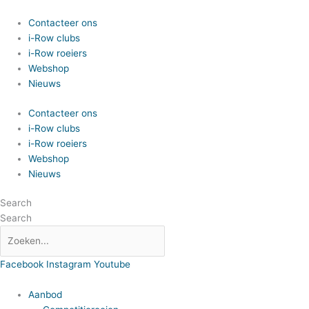
Spring
Search
naar
Contacteer ons
de
i-Row clubs
inhoud
i-Row roeiers
Webshop
Nieuws
Contacteer ons
i-Row clubs
i-Row roeiers
Webshop
Nieuws
Search
Search
Facebook
Instagram
Youtube
Aanbod