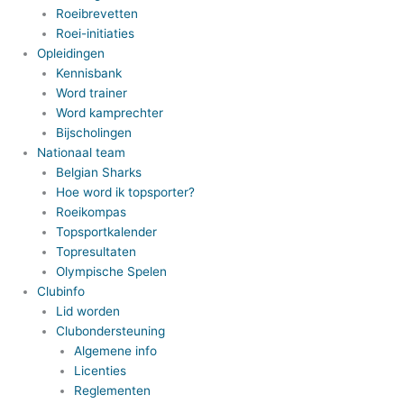
Roeibrevetten
Roei-initiaties
Opleidingen
Kennisbank
Word trainer
Word kamprechter
Bijscholingen
Nationaal team
Belgian Sharks
Hoe word ik topsporter?
Roeikompas
Topsportkalender
Topresultaten
Olympische Spelen
Clubinfo
Lid worden
Clubondersteuning
Algemene info
Licenties
Reglementen