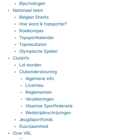
Bijscholingen
Nationaal team
Belgian Sharks
Hoe word ik topsporter?
Roeikompas
Topsportkalender
Topresultaten
Olympische Spelen
Clubinfo
Lid worden
Clubondersteuning
Algemene info
Licenties
Reglementen
Verzekeringen
Vlaamse Sportfederatie
Wedstrijdinschrijvingen
Jeugdsportfonds
Duurzaamheid
Over VRL