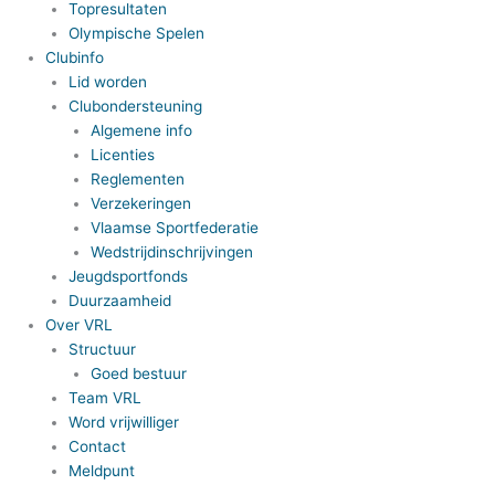
Topresultaten
Olympische Spelen
Clubinfo
Lid worden
Clubondersteuning
Algemene info
Licenties
Reglementen
Verzekeringen
Vlaamse Sportfederatie
Wedstrijdinschrijvingen
Jeugdsportfonds
Duurzaamheid
Over VRL
Structuur
Goed bestuur
Team VRL
Word vrijwilliger
Contact
Meldpunt