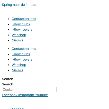
Spring naar de inhoud
Contacteer ons
i-Row clubs
i-Row roeiers
Webshop
Nieuws
Contacteer ons
i-Row clubs
i-Row roeiers
Webshop
Nieuws
Search
Search
Facebook
Instagram
Youtube
Aanbod