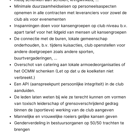
Minimale duurzaamheidseisen op personeelsaspecten
opnemen in alle contracten met leveranciers voor zowel de
club als voor evenementen
Inspanningen doen voor kansengroepen op club niveau b.v.
apart tarief voor het lidgeld van mensen uit kansengroepen
De connectie met de buren, lokale gemeenschap
onderhouden, b.v. tijdens kuisacties, club openstellen voor
andere doelgroepen zoals andere sporten,
buurtvergaderingen, …
Overschot van catering aan lokale armoedeorganisaties of
het OCMW schenken (Let op dat u de koelketen niet
verbreekt.)
Een API (aanspreekpunt persoonlijke integriteit) in de club
aanduiden.
De leden laten weten bij wie ze terecht kunnen om vormen
van toxisch leiderschap of grensoverschrijdend gedrag
binnen de (sportieve) werking van de club aangeven
Mannelijke en vrouwelijke roeiers gelijke kansen geven
Genderverdeling in bestuursorganen op 50/50 trachten te
brengen