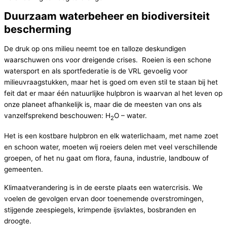
Duurzaam waterbeheer en biodiversiteit
bescherming
De druk op ons milieu neemt toe en talloze deskundigen
waarschuwen ons voor dreigende crises. Roeien is een schone
watersport en als sportfederatie is de VRL gevoelig voor
milieuvraagstukken, maar het is goed om even stil te staan bij het
feit dat er maar één natuurlijke hulpbron is waarvan al het leven op
onze planeet afhankelijk is, maar die de meesten van ons als
vanzelfsprekend beschouwen: H
O – water.
2
Het is een kostbare hulpbron en elk waterlichaam, met name zoet
en schoon water, moeten wij roeiers delen met veel verschillende
groepen, of het nu gaat om flora, fauna, industrie, landbouw of
gemeenten.
Klimaatverandering is in de eerste plaats een watercrisis. We
voelen de gevolgen ervan door toenemende overstromingen,
stijgende zeespiegels, krimpende ijsvlaktes, bosbranden en
droogte.