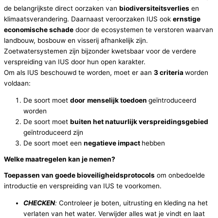
de belangrijkste direct oorzaken van
biodiversiteitsverlies
en
klimaatsverandering. Daarnaast veroorzaken IUS ook
ernstige
economische schade
door de ecosystemen te verstoren waarvan
landbouw, bosbouw en visserij afhankelijk zijn.
Zoetwatersystemen zijn bijzonder kwetsbaar voor de verdere
verspreiding van IUS door hun open karakter.
Om als IUS beschouwd te worden, moet er aan
3 criteria
worden
voldaan:
De soort moet
door
menselijk toedoen
geïntroduceerd
worden
De soort moet
buiten het natuurlijk verspreidingsgebied
geïntroduceerd zijn
De soort moet een
negatieve impact
hebben
Welke maatregelen kan je nemen?
Toepassen van goede bioveiligheidsprotocols
om onbedoelde
introductie en verspreiding van IUS te voorkomen.
CHECKEN
:
Controleer je boten, uitrusting en kleding na het
verlaten van het water. Verwijder alles wat je vindt en laat