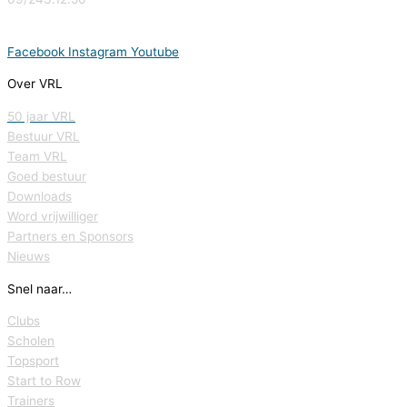
Facebook
Instagram
Youtube
Over VRL
50 jaar VRL
Bestuur VRL
Team VRL
Goed bestuur
Downloads
Word vrijwilliger
Partners en Sponsors
Nieuws
Snel naar…
Clubs
Scholen
Topsport
Start to Row
Trainers