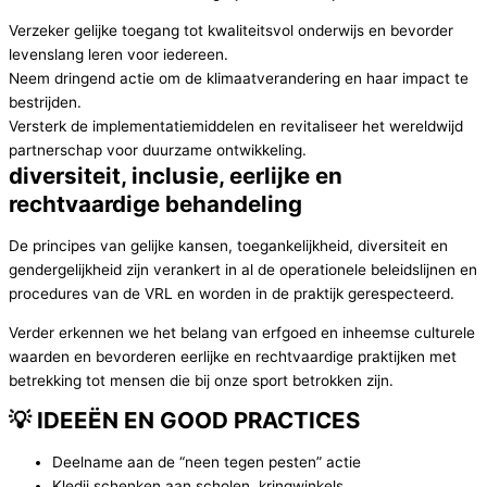
Verzeker gelijke toegang tot kwaliteitsvol onderwijs en bevorder
levenslang leren voor iedereen.
Neem dringend actie om de klimaatverandering en haar impact te
bestrijden.
Versterk de implementatiemiddelen en revitaliseer het wereldwijd
partnerschap voor duurzame ontwikkeling.
diversiteit, inclusie, eerlijke en
rechtvaardige behandeling
De principes van gelijke kansen, toegankelijkheid, diversiteit en
gendergelijkheid zijn verankert in al de operationele beleidslijnen en
procedures van de VRL en worden in de praktijk gerespecteerd.
Verder erkennen we het belang van erfgoed en inheemse culturele
waarden en bevorderen eerlijke en rechtvaardige praktijken met
betrekking tot mensen die bij onze sport betrokken zijn.
💡 IDEEËN EN GOOD PRACTICES
Deelname aan de “neen tegen pesten” actie
Kledij schenken aan scholen, kringwinkels, …