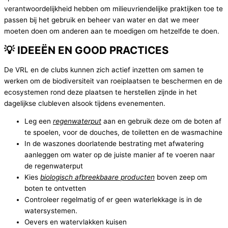
verantwoordelijkheid hebben om milieuvriendelijke praktijken toe te
passen bij het gebruik en beheer van water en dat we meer
moeten doen om anderen aan te moedigen om hetzelfde te doen.
💡 IDEEËN EN GOOD PRACTICES
De VRL en de clubs kunnen zich actief inzetten om samen te
werken om de biodiversiteit van roeiplaatsen te beschermen en de
ecosystemen rond deze plaatsen te herstellen zijnde in het
dagelijkse clubleven alsook tijdens evenementen.
Leg een
regenwaterput
aan en gebruik deze om de boten af
te spoelen, voor de douches, de toiletten en de wasmachine
In de waszones doorlatende bestrating met afwatering
aanleggen om water op de juiste manier af te voeren naar
de regenwaterput
Kies
biologisch afbreekbaare producten
boven zeep om
boten te ontvetten
Controleer regelmatig of er geen waterlekkage is in de
watersystemen.
Oevers en watervlakken kuisen