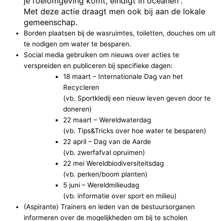
je roeiomgeving komt, eindigt in oceanen”.
Met deze actie draagt men ook bij aan de lokale
gemeenschap.
Borden plaatsen bij de wasruimtes, toiletten, douches om uit
te nodigen om water te besparen.
Social media gebruiken om nieuws over acties te
verspreiden en publiceren bij specifieke dagen:
18 maart – Internationale Dag van het
Recycleren
(vb. Sportkledij een nieuw leven geven door te
doneren)
22 maart – Wereldwaterdag
(vb. Tips&Tricks over hoe water te besparen)
22 april – Dag van de Aarde
(vb. zwerfafval opruimen)
22 mei Wereldbiodiversiteitsdag
(vb. perken/boom planten)
5 juni – Wereldmilieudag
(vb. informatie over sport en milieu)
(Aspirante) Trainers en leden van de bestuursorganen
informeren over de mogelijkheden om bij te scholen