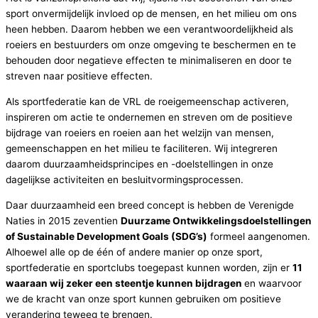
sport onvermijdelijk invloed op de mensen, en het milieu om ons
heen hebben. Daarom hebben we een verantwoordelijkheid als
roeiers en bestuurders om onze omgeving te beschermen en te
behouden door negatieve effecten te minimaliseren en door te
streven naar positieve effecten.
Als sportfederatie kan de VRL de roeigemeenschap activeren,
inspireren om actie te ondernemen en streven om de positieve
bijdrage van roeiers en roeien aan het welzijn van mensen,
gemeenschappen en het milieu te faciliteren. Wij integreren
daarom duurzaamheidsprincipes en -doelstellingen in onze
dagelijkse activiteiten en besluitvormingsprocessen.
Daar duurzaamheid een breed concept is hebben de Verenigde
Naties in 2015 zeventien
Duurzame Ontwikkelingsdoelstellingen
of Sustainable Development Goals (SDG’s)
formeel aangenomen.
Alhoewel alle op de één of andere manier op onze sport,
sportfederatie en sportclubs toegepast kunnen worden, zijn er
11
waaraan wij zeker een steentje kunnen bijdragen
en waarvoor
we de kracht van onze sport kunnen gebruiken om positieve
verandering teweeg te brengen.