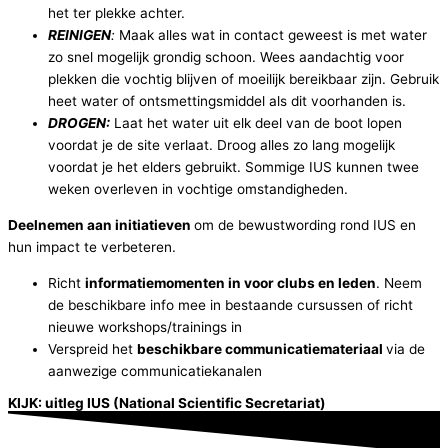
het ter plekke achter.
REINIGEN
:
Maak alles wat in contact geweest is met water
zo snel mogelijk grondig schoon. Wees aandachtig voor
plekken die vochtig blijven of moeilijk bereikbaar zijn. Gebruik
heet water of ontsmettingsmiddel als dit voorhanden is.
DROGEN
:
Laat het water uit elk deel van de boot lopen
voordat je de site verlaat. Droog alles zo lang mogelijk
voordat je het elders gebruikt. Sommige IUS kunnen twee
weken overleven in vochtige omstandigheden.
Deelnemen aan initiatieven
om de bewustwording rond IUS en
hun impact te verbeteren.
Richt
informatiemomenten in voor clubs en leden
. Neem
de beschikbare info mee in bestaande cursussen of richt
nieuwe workshops/trainings in
Verspreid het
beschikbare communicatiemateriaal
via de
aanwezige communicatiekanalen
KIJK: uitleg IUS (National Scientific Secretariat)