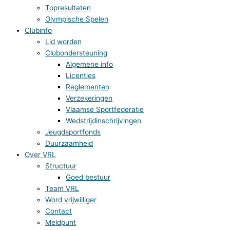
Topresultaten
Olympische Spelen
Clubinfo
Lid worden
Clubondersteuning
Algemene info
Licenties
Reglementen
Verzekeringen
Vlaamse Sportfederatie
Wedstrijdinschrijvingen
Jeugdsportfonds
Duurzaamheid
Over VRL
Structuur
Goed bestuur
Team VRL
Word vrijwilliger
Contact
Meldpunt