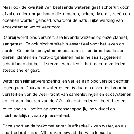
Maar ook de kwaliteit van bestaande wateren gaat achteruit door
afval en micro-organismen die in meren, beken, rivieren, zeeën en
oceanen worden geloosd, waardoor de natuurlijke werking van
ecosystemen wordt verstoord.
Daarbij wordt biodiversiteit, alle levende wezens op onze planeet,
aangetast. En ook biodiversiteit is essentieel voor het leven op
aarde. Gezonde ecosystemen bestaan uit een breed scala aan
dieren, planten en micro-organismen maar helaas suggereren
schattingen dat het uitsterven van allen in het recente verleden
steeds sneller gaat.
Water kan klimaatverandering en verlies aan biodiversiteit echter
tegengaan. Duurzaam waterbeheer is daarom essentieel voor het
versterken van de veerkracht van samenlevingen en ecosystemen
en het verminderen van de CO
-uitstoot. Iedereen heeft hier een
2
rol te spelen – acties op gemeenschappelijk, individueel en
huishoudelijk niveau zijn essentieel.
Onze sport en de toekomst ervan is afhankelijk van water, en als
sportfederatie is de VRL ervan bewust dat we allemaal de