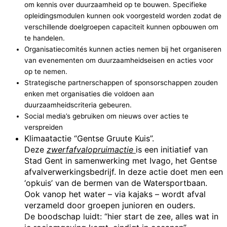
om kennis over duurzaamheid op te bouwen. Specifieke
opleidingsmodulen kunnen ook voorgesteld worden zodat de
verschillende doelgroepen capaciteit kunnen opbouwen om
te handelen.
Organisatiecomités kunnen acties nemen bij het organiseren
van evenementen om duurzaamheidseisen en acties voor
op te nemen.
Strategische partnerschappen of sponsorschappen zouden
enken met organisaties die voldoen aan
duurzaamheidscriteria gebeuren.
Social media’s gebruiken om nieuws over acties te
verspreiden
Klimaatactie “Gentse Gruute Kuis”.
Deze
zwerfafvalopruimactie
is een initiatief van
Stad Gent in samenwerking met Ivago, het Gentse
afvalverwerkingsbedrijf. In deze actie doet men een
‘opkuis’ van de bermen van de Watersportbaan.
Ook vanop het water – via kajaks – wordt afval
verzameld door groepen junioren en ouders.
De boodschap luidt: “hier start de zee, alles wat in