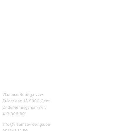
Vlaamse Roeiliga vzw
Zuiderlaan 13 9000 Gent
Ondernemingsnummer:
413.996.691
info@vlaamse-roeiliga.be
09/243.12.50