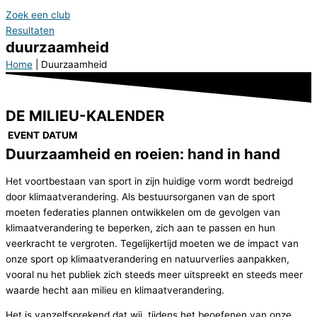
Zoek een club
Resultaten
duurzaamheid
Home
|
Duurzaamheid
DE MILIEU-KALENDER
EVENT
DATUM
Duurzaamheid en roeien: hand in hand
Het voortbestaan van sport in zijn huidige vorm wordt bedreigd
door klimaatverandering. Als bestuursorganen van de sport
moeten federaties plannen ontwikkelen om de gevolgen van
klimaatverandering te beperken, zich aan te passen en hun
veerkracht te vergroten. Tegelijkertijd moeten we de impact van
onze sport op klimaatverandering en natuurverlies aanpakken,
vooral nu het publiek zich steeds meer uitspreekt en steeds meer
waarde hecht aan milieu en klimaatverandering.
Het is vanzelfsprekend dat wij, tijdens het beoefenen van onze