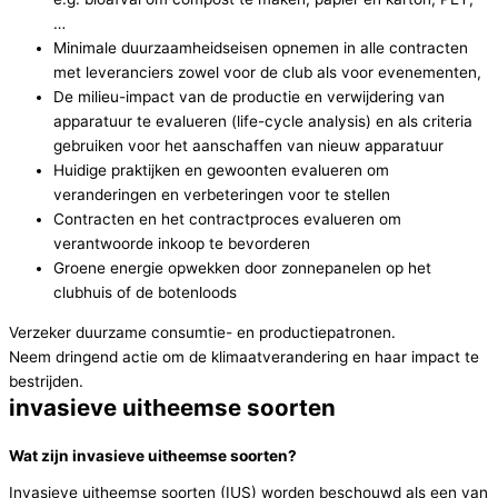
…
Minimale duurzaamheidseisen opnemen in alle contracten
met leveranciers zowel voor de club als voor evenementen,
De milieu-impact van de productie en verwijdering van
apparatuur te evalueren (life-cycle analysis) en als criteria
gebruiken voor het aanschaffen van nieuw apparatuur
Huidige praktijken en gewoonten evalueren om
veranderingen en verbeteringen voor te stellen
Contracten en het contractproces evalueren om
verantwoorde inkoop te bevorderen
Groene energie opwekken door zonnepanelen op het
clubhuis of de botenloods
Verzeker duurzame consumtie- en productiepatronen.
Neem dringend actie om de klimaatverandering en haar impact te
bestrijden.
invasieve uitheemse soorten
Wat zijn invasieve uitheemse soorten?
Invasieve uitheemse soorten (IUS) worden beschouwd als een van