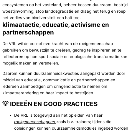
ecosystemen op het vasteland, beheer bossen duurzaam, bestrijd
woestijnvorming, stop landdegradatie en draag het terug en roep
het verlies van biodiversiteit een halt toe.
klimaatactie, educatie, activisme en
partnerschappen
De VRL wil de collectieve kracht van de roeigemeenschap
gebruiken om bewustzijn te creëren, gedrag te inspireren en te
reflecteren op hoe sport sociale en ecologische transformatie kan
mogelijk maken en versnellen.
Daarom kunnen duurzaamheidskwesties aangepakt worden door
middel van educatie, communicatie en partnerschappen en
iedereen aanmoedigen om dringend actie te nemen om
klimaatverandering en haar impact te bestrijden.
💡 IDEEËN EN GOOD PRACTICES
De VRL is toegewijd aan het opleiden van haar
roeigemeenschappen
zoals b.v. trainers; tijdens die
opleidingen kunnen duurzaamheidsmodules ingebed worden