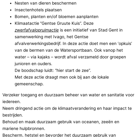
Nesten van dieren beschermen
Insectenhotels plaatsen
Bomen, planten en/of bloemen aanplanten
Klimaatactie
“Gentse Gruute Kuis”. Deze
zwerfafvalopruimactie
is een initiatief van Stad Gent in
samenwerking met Ivago, het Gentse
afvalverwerkingsbedrijf. In deze actie doet men een ‘opkuis’
van de bermen van de Watersportbaan. Ook vanop het
water – via kajaks – wordt afval verzameld door groepen
junioren en ouders.
De boodschap luidt: “hier start de zee”.
Met deze actie draagt men ook bij aan de lokale
gemeenschap.
Verzeker toegang en duurzaam beheer van water en sanitatie voor
iedereen.
Neem dringend actie om de klimaatverandering en haar impact te
bestrijden.
Behoud en maak duurzaam gebruik van oceanen, zeeën en
mariene hulpbronnen.
Bescherm, hetstel en bevorder het duurzaam gebruik van