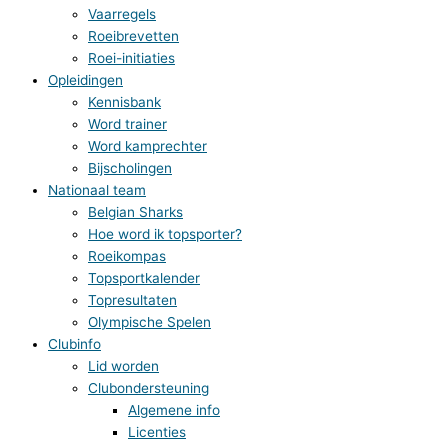
Vaarregels
Roeibrevetten
Roei-initiaties
Opleidingen
Kennisbank
Word trainer
Word kamprechter
Bijscholingen
Nationaal team
Belgian Sharks
Hoe word ik topsporter?
Roeikompas
Topsportkalender
Topresultaten
Olympische Spelen
Clubinfo
Lid worden
Clubondersteuning
Algemene info
Licenties