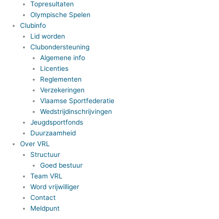
Topresultaten
Olympische Spelen
Clubinfo
Lid worden
Clubondersteuning
Algemene info
Licenties
Reglementen
Verzekeringen
Vlaamse Sportfederatie
Wedstrijdinschrijvingen
Jeugdsportfonds
Duurzaamheid
Over VRL
Structuur
Goed bestuur
Team VRL
Word vrijwilliger
Contact
Meldpunt