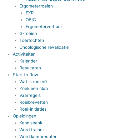
Ergometerroeien
EXR
OBIC
Ergometerverhuur
G-roeien
Toertochten
Oncologische revalidatie
Activiteiten
Kalender
Resultaten
Start to Row
Wat is roeien?
Zoek een club
Vaarregels
Roeibrevetten
Roei-initiaties
Opleidingen
Kennisbank
Word trainer
Word kamprechter