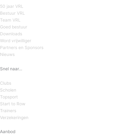
50 jaar VRL
Bestuur VRL
Team VRL
Goed bestuur
Downloads
Word vrijwilliger
Partners en Sponsors
Nieuws
Snel naar…
Clubs
Scholen
Topsport
Start to Row
Trainers
Verzekeringen
Aanbod