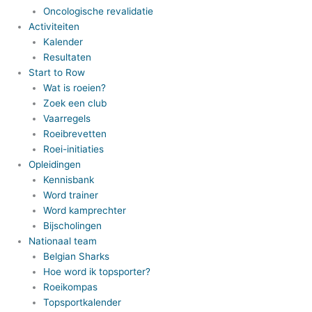
Oncologische revalidatie
Activiteiten
Kalender
Resultaten
Start to Row
Wat is roeien?
Zoek een club
Vaarregels
Roeibrevetten
Roei-initiaties
Opleidingen
Kennisbank
Word trainer
Word kamprechter
Bijscholingen
Nationaal team
Belgian Sharks
Hoe word ik topsporter?
Roeikompas
Topsportkalender