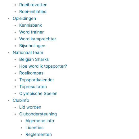
Roeibrevetten
Roei-initiaties
Opleidingen
Kennisbank
Word trainer
Word kamprechter
Bijscholingen
Nationaal team
Belgian Sharks
Hoe word ik topsporter?
Roeikompas
Topsportkalender
Topresultaten
Olympische Spelen
Clubinfo
Lid worden
Clubondersteuning
Algemene info
Licenties
Reglementen