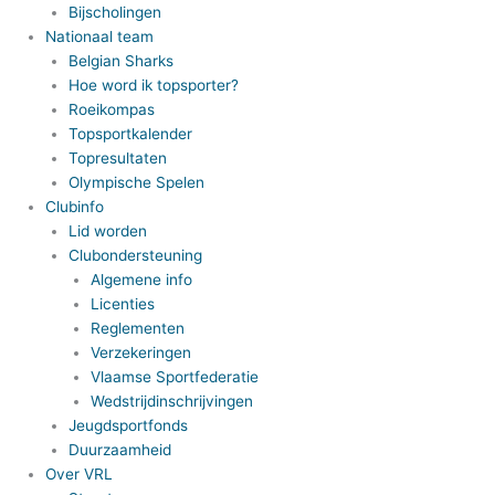
Bijscholingen
Nationaal team
Belgian Sharks
Hoe word ik topsporter?
Roeikompas
Topsportkalender
Topresultaten
Olympische Spelen
Clubinfo
Lid worden
Clubondersteuning
Algemene info
Licenties
Reglementen
Verzekeringen
Vlaamse Sportfederatie
Wedstrijdinschrijvingen
Jeugdsportfonds
Duurzaamheid
Over VRL