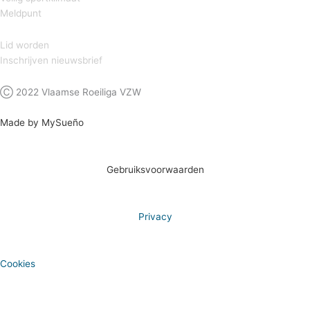
Meldpunt
Lid worden
Inschrijven nieuwsbrief
Ⓒ 2022 Vlaamse Roeiliga VZW
Made by MySueño
Gebruiksvoorwaarden
Privacy
Cookies