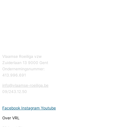
Vlaamse Roeiliga vzw
Zuiderlaan 13 9000 Gent
Ondernemingsnummer:
413.996.691
info@vlaamse-roeiliga.be
09/243.12.50
Facebook
Instagram
Youtube
Over VRL