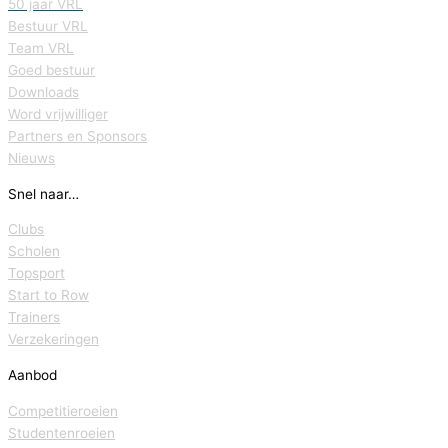
50 jaar VRL
Bestuur VRL
Team VRL
Goed bestuur
Downloads
Word vrijwilliger
Partners en Sponsors
Nieuws
Snel naar…
Clubs
Scholen
Topsport
Start to Row
Trainers
Verzekeringen
Aanbod
Competitieroeien
Studentenroeien