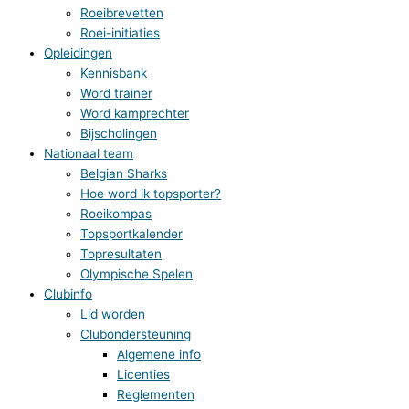
Roeibrevetten
Roei-initiaties
Opleidingen
Kennisbank
Word trainer
Word kamprechter
Bijscholingen
Nationaal team
Belgian Sharks
Hoe word ik topsporter?
Roeikompas
Topsportkalender
Topresultaten
Olympische Spelen
Clubinfo
Lid worden
Clubondersteuning
Algemene info
Licenties
Reglementen