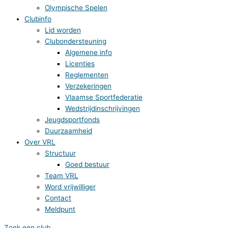
Olympische Spelen
Clubinfo
Lid worden
Clubondersteuning
Algemene info
Licenties
Reglementen
Verzekeringen
Vlaamse Sportfederatie
Wedstrijdinschrijvingen
Jeugdsportfonds
Duurzaamheid
Over VRL
Structuur
Goed bestuur
Team VRL
Word vrijwilliger
Contact
Meldpunt
Zoek een club