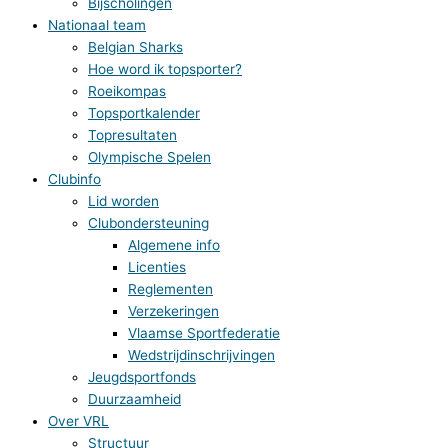
Bijscholingen
Nationaal team
Belgian Sharks
Hoe word ik topsporter?
Roeikompas
Topsportkalender
Topresultaten
Olympische Spelen
Clubinfo
Lid worden
Clubondersteuning
Algemene info
Licenties
Reglementen
Verzekeringen
Vlaamse Sportfederatie
Wedstrijdinschrijvingen
Jeugdsportfonds
Duurzaamheid
Over VRL
Structuur