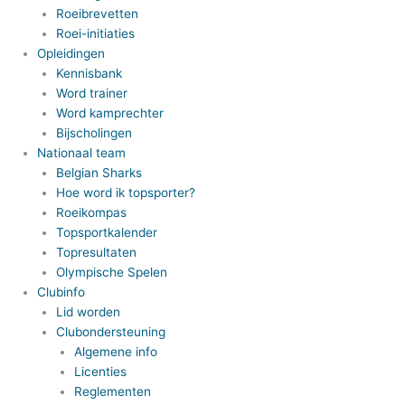
Roeibrevetten
Roei-initiaties
Opleidingen
Kennisbank
Word trainer
Word kamprechter
Bijscholingen
Nationaal team
Belgian Sharks
Hoe word ik topsporter?
Roeikompas
Topsportkalender
Topresultaten
Olympische Spelen
Clubinfo
Lid worden
Clubondersteuning
Algemene info
Licenties
Reglementen