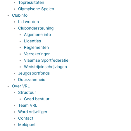
Topresultaten
Olympische Spelen
Clubinfo
Lid worden
Clubondersteuning
Algemene info
Licenties
Reglementen
Verzekeringen
Vlaamse Sportfederatie
Wedstrijdinschrijvingen
Jeugdsportfonds
Duurzaamheid
Over VRL
Structuur
Goed bestuur
Team VRL
Word vrijwilliger
Contact
Meldpunt