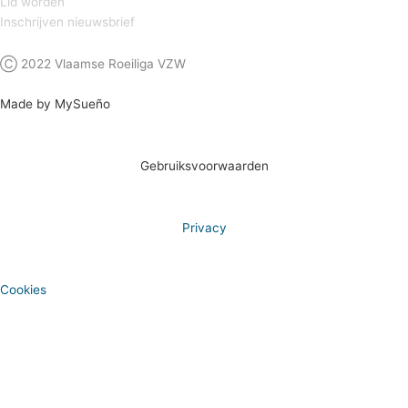
Lid worden
Inschrijven nieuwsbrief
Ⓒ 2022 Vlaamse Roeiliga VZW
Made by MySueño
Gebruiksvoorwaarden
Privacy
Cookies