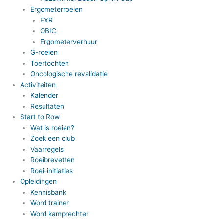
Ergometerroeien
EXR
OBIC
Ergometerverhuur
G-roeien
Toertochten
Oncologische revalidatie
Activiteiten
Kalender
Resultaten
Start to Row
Wat is roeien?
Zoek een club
Vaarregels
Roeibrevetten
Roei-initiaties
Opleidingen
Kennisbank
Word trainer
Word kamprechter