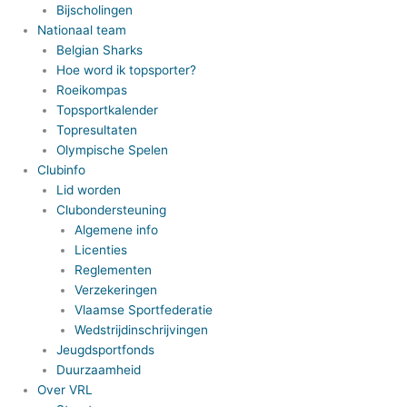
Bijscholingen
Nationaal team
Belgian Sharks
Hoe word ik topsporter?
Roeikompas
Topsportkalender
Topresultaten
Olympische Spelen
Clubinfo
Lid worden
Clubondersteuning
Algemene info
Licenties
Reglementen
Verzekeringen
Vlaamse Sportfederatie
Wedstrijdinschrijvingen
Jeugdsportfonds
Duurzaamheid
Over VRL