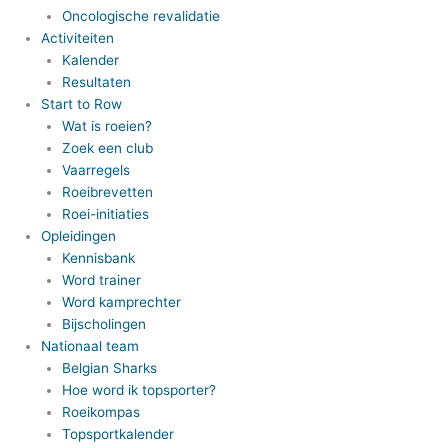
Oncologische revalidatie
Activiteiten
Kalender
Resultaten
Start to Row
Wat is roeien?
Zoek een club
Vaarregels
Roeibrevetten
Roei-initiaties
Opleidingen
Kennisbank
Word trainer
Word kamprechter
Bijscholingen
Nationaal team
Belgian Sharks
Hoe word ik topsporter?
Roeikompas
Topsportkalender