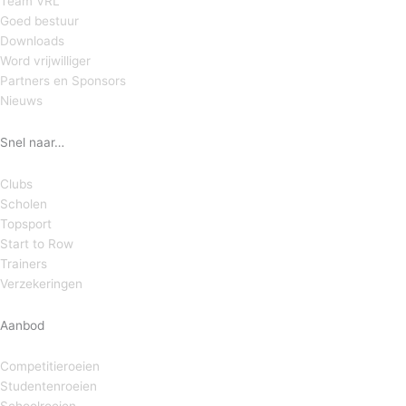
Team VRL
Goed bestuur
Downloads
Word vrijwilliger
Partners en Sponsors
Nieuws
Snel naar…
Clubs
Scholen
Topsport
Start to Row
Trainers
Verzekeringen
Aanbod
Competitieroeien
Studentenroeien