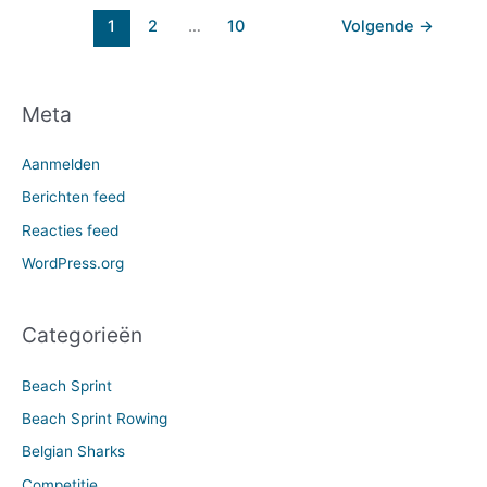
1
2
…
10
Volgende
→
Meta
Aanmelden
Berichten feed
Reacties feed
WordPress.org
Categorieën
Beach Sprint
Beach Sprint Rowing
Belgian Sharks
Competitie