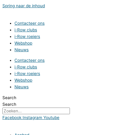
Spring naar de inhoud
Contacteer ons
i-Row clubs
i-Row roeiers
Webshop
Nieuws
Contacteer ons
i-Row clubs
i-Row roeiers
Webshop
Nieuws
Search
Search
Facebook
Instagram
Youtube
Aanbod