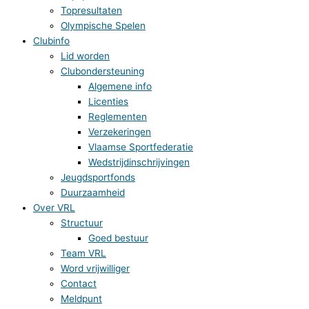
Topresultaten
Olympische Spelen
Clubinfo
Lid worden
Clubondersteuning
Algemene info
Licenties
Reglementen
Verzekeringen
Vlaamse Sportfederatie
Wedstrijdinschrijvingen
Jeugdsportfonds
Duurzaamheid
Over VRL
Structuur
Goed bestuur
Team VRL
Word vrijwilliger
Contact
Meldpunt