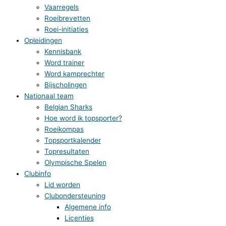
Vaarregels
Roeibrevetten
Roei-initiaties
Opleidingen
Kennisbank
Word trainer
Word kamprechter
Bijscholingen
Nationaal team
Belgian Sharks
Hoe word ik topsporter?
Roeikompas
Topsportkalender
Topresultaten
Olympische Spelen
Clubinfo
Lid worden
Clubondersteuning
Algemene info
Licenties