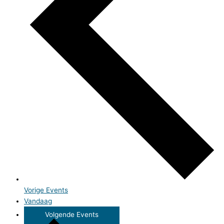
Vorige
Events
Vandaag
Volgende
Events