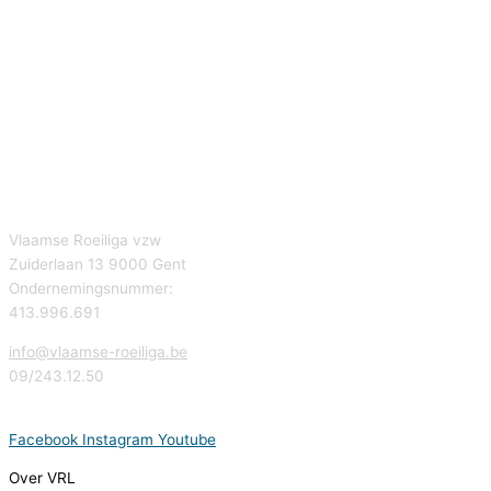
Vlaamse Roeiliga vzw
Zuiderlaan 13 9000 Gent
Ondernemingsnummer:
413.996.691
info@vlaamse-roeiliga.be
09/243.12.50
Facebook
Instagram
Youtube
Over VRL