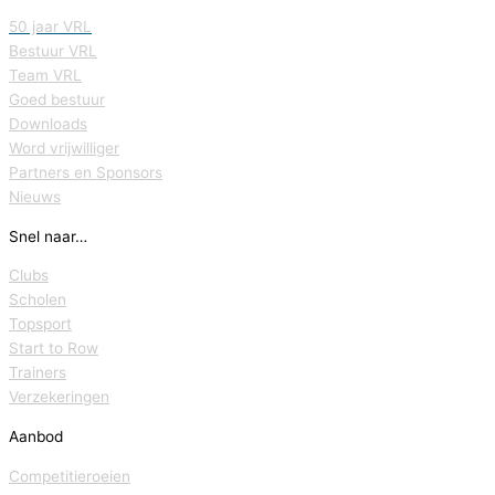
50 jaar VRL
Bestuur VRL
Team VRL
Goed bestuur
Downloads
Word vrijwilliger
Partners en Sponsors
Nieuws
Snel naar…
Clubs
Scholen
Topsport
Start to Row
Trainers
Verzekeringen
Aanbod
Competitieroeien