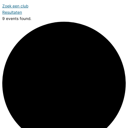
Zoek een club
Resultaten
9 events found.