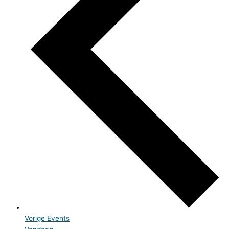
Vorige
Events