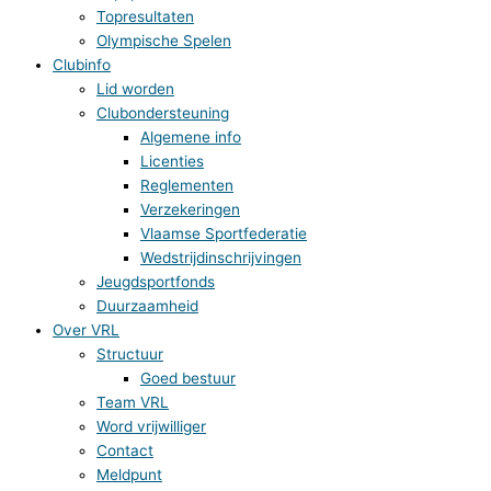
Topresultaten
Olympische Spelen
Clubinfo
Lid worden
Clubondersteuning
Algemene info
Licenties
Reglementen
Verzekeringen
Vlaamse Sportfederatie
Wedstrijdinschrijvingen
Jeugdsportfonds
Duurzaamheid
Over VRL
Structuur
Goed bestuur
Team VRL
Word vrijwilliger
Contact
Meldpunt