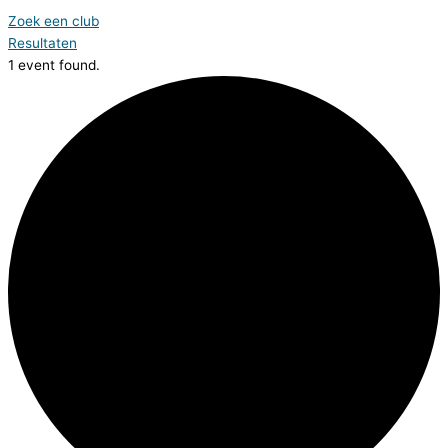
Zoek een club
Resultaten
1 event found.