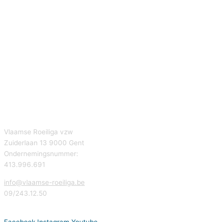
Vlaamse Roeiliga vzw
Zuiderlaan 13 9000 Gent
Ondernemingsnummer:
413.996.691
info@vlaamse-roeiliga.be
09/243.12.50
Facebook
Instagram
Youtube