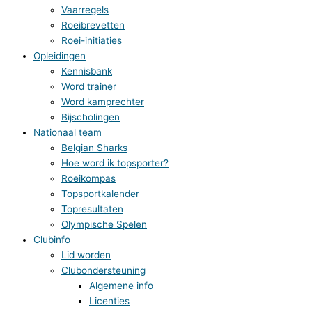
Vaarregels
Roeibrevetten
Roei-initiaties
Opleidingen
Kennisbank
Word trainer
Word kamprechter
Bijscholingen
Nationaal team
Belgian Sharks
Hoe word ik topsporter?
Roeikompas
Topsportkalender
Topresultaten
Olympische Spelen
Clubinfo
Lid worden
Clubondersteuning
Algemene info
Licenties