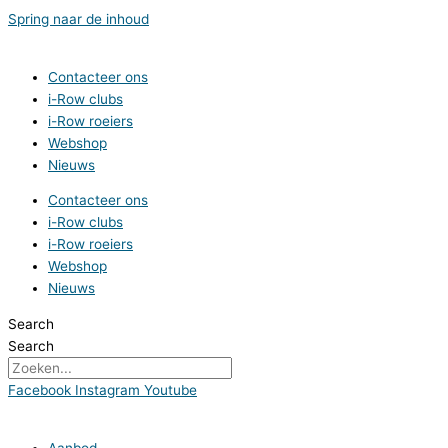
Spring naar de inhoud
Contacteer ons
i-Row clubs
i-Row roeiers
Webshop
Nieuws
Contacteer ons
i-Row clubs
i-Row roeiers
Webshop
Nieuws
Search
Search
Facebook
Instagram
Youtube
Aanbod