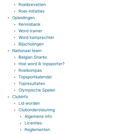
Roeibrevetten
Roei-initiaties
Opleidingen
Kennisbank
Word trainer
Word kamprechter
Bijscholingen
Nationaal team
Belgian Sharks
Hoe word ik topsporter?
Roeikompas
Topsportkalender
Topresultaten
Olympische Spelen
Clubinfo
Lid worden
Clubondersteuning
Algemene info
Licenties
Reglementen