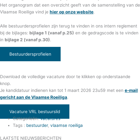
Het organogram dat een overzicht geeft van de samenstelling van de
Vlaamse Roeiliga vind je
hier op onze website
.
Alle bestuurdersprofielen zijn terug te vinden in ons intern reglement
bij de bijlages:
bijlage 1 (vanaf p.25)
en de gedragscode is te vinden
in
bijlage 2 (vanaf p.30)
.
Bestuurdersprofielen
Download de volledige vacature door te klikken op onderstaande
knop.
Je kandidatuur indienen kan tot 1 maart 2026 23u59 met een
e-mail
gericht aan de Vlaamse Roeiliga
.
Vacature VRL bestuurslid
Categorieën:
Vacatures
Tags :
bestuurder
,
vlaamse roeiliga
LAATSTE NIEUWSBERICHTEN