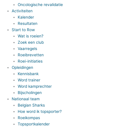
Oncologische revalidatie
Activiteiten
Kalender
Resultaten
Start to Row
Wat is roeien?
Zoek een club
Vaarregels
Roeibrevetten
Roei-initiaties
Opleidingen
Kennisbank
Word trainer
Word kamprechter
Bijscholingen
Nationaal team
Belgian Sharks
Hoe word ik topsporter?
Roeikompas
Topsportkalender