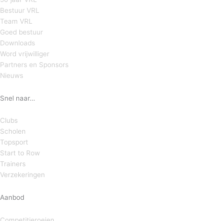
Bestuur VRL
Team VRL
Goed bestuur
Downloads
Word vrijwilliger
Partners en Sponsors
Nieuws
Snel naar…
Clubs
Scholen
Topsport
Start to Row
Trainers
Verzekeringen
Aanbod
Competitieroeien