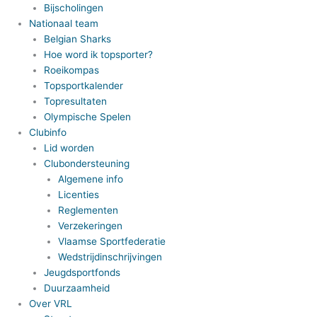
Bijscholingen
Nationaal team
Belgian Sharks
Hoe word ik topsporter?
Roeikompas
Topsportkalender
Topresultaten
Olympische Spelen
Clubinfo
Lid worden
Clubondersteuning
Algemene info
Licenties
Reglementen
Verzekeringen
Vlaamse Sportfederatie
Wedstrijdinschrijvingen
Jeugdsportfonds
Duurzaamheid
Over VRL