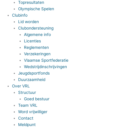
Topresultaten
Olympische Spelen
Clubinfo
Lid worden
Clubondersteuning
Algemene info
Licenties
Reglementen
Verzekeringen
Vlaamse Sportfederatie
Wedstrijdinschrijvingen
Jeugdsportfonds
Duurzaamheid
Over VRL
Structuur
Goed bestuur
Team VRL
Word vrijwilliger
Contact
Meldpunt