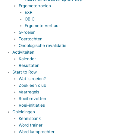
Ergometerroeien
EXR
OBIC
Ergometerverhuur
G-roeien
Toertochten
Oncologische revalidatie
Activiteiten
Kalender
Resultaten
Start to Row
Wat is roeien?
Zoek een club
Vaarregels
Roeibrevetten
Roei-initiaties
Opleidingen
Kennisbank
Word trainer
Word kamprechter