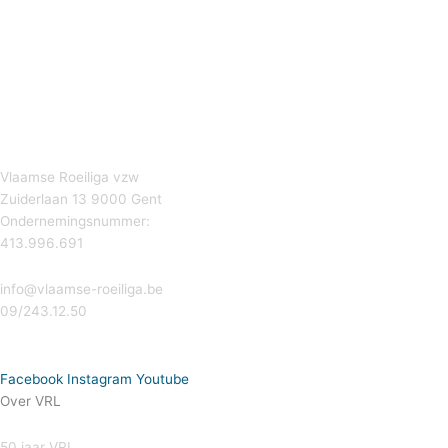
Vlaamse Roeiliga vzw
Zuiderlaan 13 9000 Gent
Ondernemingsnummer:
413.996.691
info@vlaamse-roeiliga.be
09/243.12.50
Facebook
Instagram
Youtube
Over VRL
50 jaar VRL