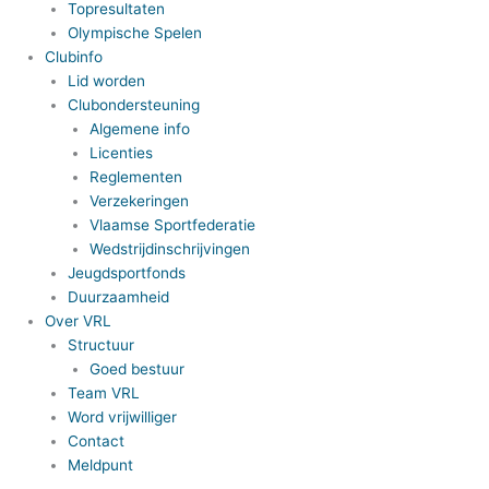
Topresultaten
Olympische Spelen
Clubinfo
Lid worden
Clubondersteuning
Algemene info
Licenties
Reglementen
Verzekeringen
Vlaamse Sportfederatie
Wedstrijdinschrijvingen
Jeugdsportfonds
Duurzaamheid
Over VRL
Structuur
Goed bestuur
Team VRL
Word vrijwilliger
Contact
Meldpunt