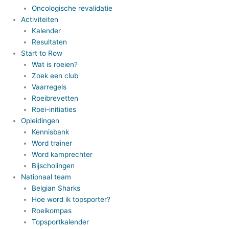
Oncologische revalidatie
Activiteiten
Kalender
Resultaten
Start to Row
Wat is roeien?
Zoek een club
Vaarregels
Roeibrevetten
Roei-initiaties
Opleidingen
Kennisbank
Word trainer
Word kamprechter
Bijscholingen
Nationaal team
Belgian Sharks
Hoe word ik topsporter?
Roeikompas
Topsportkalender