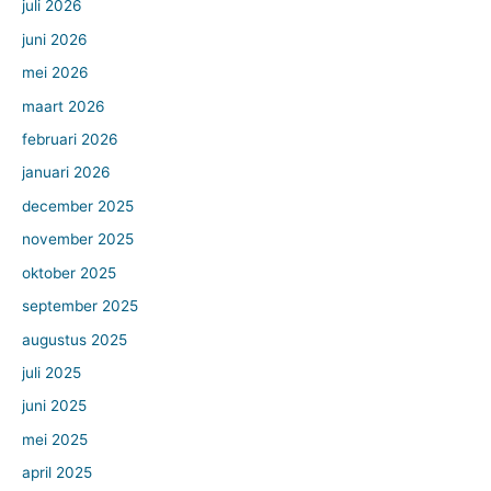
juli 2026
juni 2026
mei 2026
maart 2026
februari 2026
januari 2026
december 2025
november 2025
oktober 2025
september 2025
augustus 2025
juli 2025
juni 2025
mei 2025
april 2025