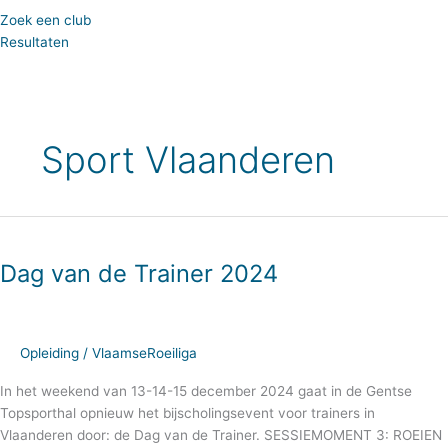
Zoek een club
Resultaten
Sport Vlaanderen
Dag
van
Dag van de Trainer 2024
de
Trainer
2024
Opleiding
/
VlaamseRoeiliga
In het weekend van 13-14-15 december 2024 gaat in de Gentse
Topsporthal opnieuw het bijscholingsevent voor trainers in
Vlaanderen door: de Dag van de Trainer. SESSIEMOMENT 3: ROEIEN