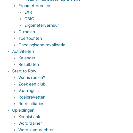
Ergometerroeien
EXR
OBIC
Ergometerverhuur
G-roeien
Toertochten
Oncologische revalidatie
Activiteiten
Kalender
Resultaten
Start to Row
Wat is roeien?
Zoek een club
Vaarregels
Roeibrevetten
Roei-initiaties
Opleidingen
Kennisbank
Word trainer
Word kamprechter