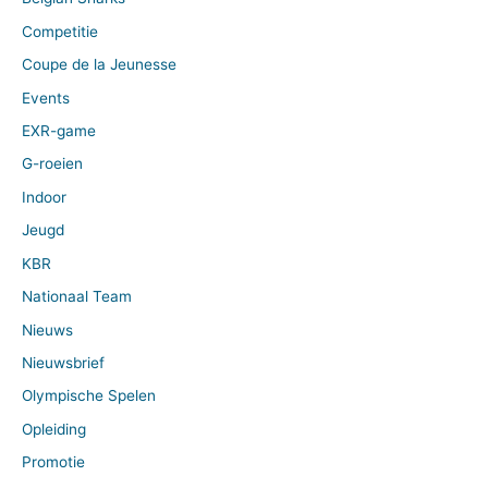
Competitie
Coupe de la Jeunesse
Events
EXR-game
G-roeien
Indoor
Jeugd
KBR
Nationaal Team
Nieuws
Nieuwsbrief
Olympische Spelen
Opleiding
Promotie