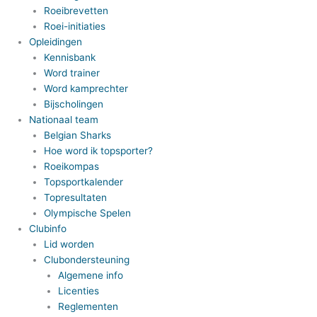
Roeibrevetten
Roei-initiaties
Opleidingen
Kennisbank
Word trainer
Word kamprechter
Bijscholingen
Nationaal team
Belgian Sharks
Hoe word ik topsporter?
Roeikompas
Topsportkalender
Topresultaten
Olympische Spelen
Clubinfo
Lid worden
Clubondersteuning
Algemene info
Licenties
Reglementen