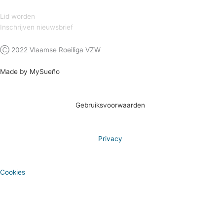
Lid worden
Inschrijven nieuwsbrief
Ⓒ 2022 Vlaamse Roeiliga VZW
Made by MySueño
Gebruiksvoorwaarden
Privacy
Cookies