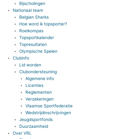
Bijscholingen
Nationaal team
Belgian Sharks
Hoe word ik topsporter?
Roeikompas
Topsportkalender
Topresultaten
Olympische Spelen
Clubinfo
Lid worden
Clubondersteuning
Algemene info
Licenties
Reglementen
Verzekeringen
Vlaamse Sportfederatie
Wedstrijdinschrijvingen
Jeugdsportfonds
Duurzaamheid
Over VRL