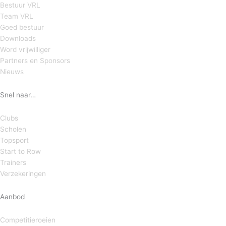
Bestuur VRL
Team VRL
Goed bestuur
Downloads
Word vrijwilliger
Partners en Sponsors
Nieuws
Snel naar…
Clubs
Scholen
Topsport
Start to Row
Trainers
Verzekeringen
Aanbod
Competitieroeien