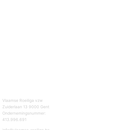
Vlaamse Roeiliga vzw
Zuiderlaan 13 9000 Gent
Ondernemingsnummer:
413.996.691
info@vlaamse-roeiliga.be