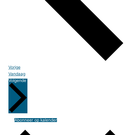
Events
Vorige
Vandaag
Events
Volgende
Abonneer op kalender