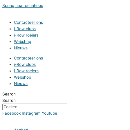
Spring naar de inhoud
Contacteer ons
i-Row clubs
i-Row roeiers
Webshop
Nieuws
Contacteer ons
i-Row clubs
i-Row roeiers
Webshop
Nieuws
Search
Search
Facebook
Instagram
Youtube
Aanbod