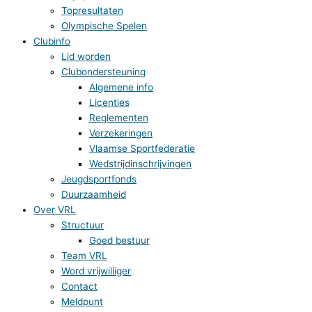
Topresultaten
Olympische Spelen
Clubinfo
Lid worden
Clubondersteuning
Algemene info
Licenties
Reglementen
Verzekeringen
Vlaamse Sportfederatie
Wedstrijdinschrijvingen
Jeugdsportfonds
Duurzaamheid
Over VRL
Structuur
Goed bestuur
Team VRL
Word vrijwilliger
Contact
Meldpunt