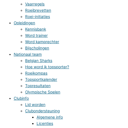
Vaarregels
Roeibrevetten
Roei-initiaties
Opleidingen
Kennisbank
Word trainer
Word kamprechter
Bijscholingen
Nationaal team
Belgian Sharks
Hoe word ik topsporter?
Roeikompas
Topsportkalender
Topresultaten
Olympische Spelen
Clubinfo
Lid worden
Clubondersteuning
Algemene info
Licenties