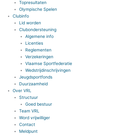
Topresultaten
Olympische Spelen
Clubinfo
Lid worden
Clubondersteuning
Algemene info
Licenties
Reglementen
Verzekeringen
Vlaamse Sportfederatie
Wedstrijdinschrijvingen
Jeugdsportfonds
Duurzaamheid
Over VRL
Structuur
Goed bestuur
Team VRL
Word vrijwilliger
Contact
Meldpunt