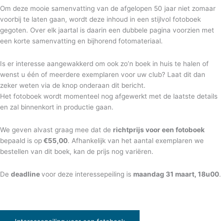
Om deze mooie samenvatting van de afgelopen 50 jaar niet zomaar
voorbij te laten gaan, wordt deze inhoud in een stijlvol fotoboek
gegoten. Over elk jaartal is daarin een dubbele pagina voorzien met
een korte samenvatting en bijhorend fotomateriaal.
Is er interesse aangewakkerd om ook zo’n boek in huis te halen of
wenst u één of meerdere exemplaren voor uw club? Laat dit dan
zeker weten via de knop onderaan dit bericht.
Het fotoboek wordt momenteel nog afgewerkt met de laatste details
en zal binnenkort in productie gaan.
We geven alvast graag mee dat de
richtprijs voor een fotoboek
bepaald is op
€55,00
. Afhankelijk van het aantal exemplaren we
bestellen van dit boek, kan de prijs nog variëren.
De
deadline
voor deze interessepeiling is
maandag 31 maart, 18u00
.