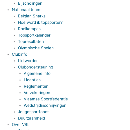
Bijscholingen
Nationaal team
Belgian Sharks
Hoe word ik topsporter?
Roeikompas
Topsportkalender
Topresultaten
Olympische Spelen
Clubinfo
Lid worden
Clubondersteuning
Algemene info
Licenties
Reglementen
Verzekeringen
Vlaamse Sportfederatie
Wedstrijdinschrijvingen
Jeugdsportfonds
Duurzaamheid
Over VRL