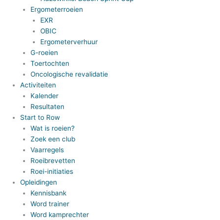
Ergometerroeien
EXR
OBIC
Ergometerverhuur
G-roeien
Toertochten
Oncologische revalidatie
Activiteiten
Kalender
Resultaten
Start to Row
Wat is roeien?
Zoek een club
Vaarregels
Roeibrevetten
Roei-initiaties
Opleidingen
Kennisbank
Word trainer
Word kamprechter