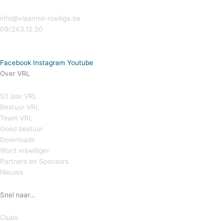
info@vlaamse-roeiliga.be
09/243.12.50
Facebook
Instagram
Youtube
Over VRL
50 jaar VRL
Bestuur VRL
Team VRL
Goed bestuur
Downloads
Word vrijwilliger
Partners en Sponsors
Nieuws
Snel naar…
Clubs