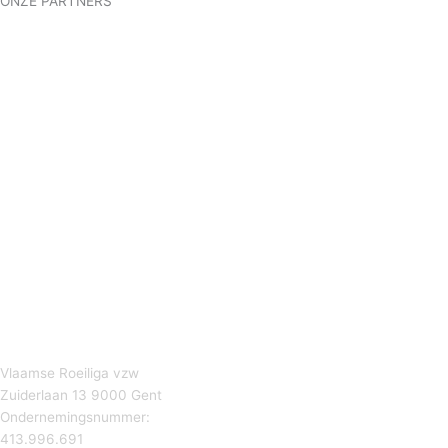
ONZE PARTNERS
Vlaamse Roeiliga vzw
Zuiderlaan 13 9000 Gent
Ondernemingsnummer:
413.996.691