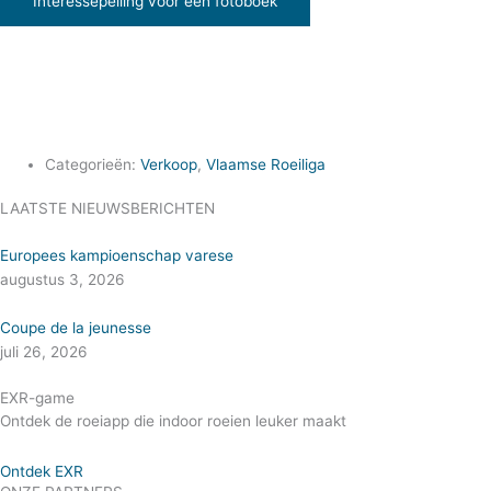
Interessepeiling voor een fotoboek
Categorieën:
Verkoop
,
Vlaamse Roeiliga
LAATSTE NIEUWSBERICHTEN
Europees kampioenschap varese
augustus 3, 2026
Coupe de la jeunesse
juli 26, 2026
EXR-game
Ontdek de roeiapp die indoor roeien leuker maakt
Ontdek EXR