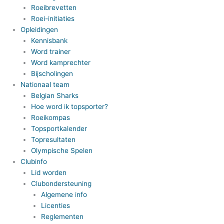
Roeibrevetten
Roei-initiaties
Opleidingen
Kennisbank
Word trainer
Word kamprechter
Bijscholingen
Nationaal team
Belgian Sharks
Hoe word ik topsporter?
Roeikompas
Topsportkalender
Topresultaten
Olympische Spelen
Clubinfo
Lid worden
Clubondersteuning
Algemene info
Licenties
Reglementen