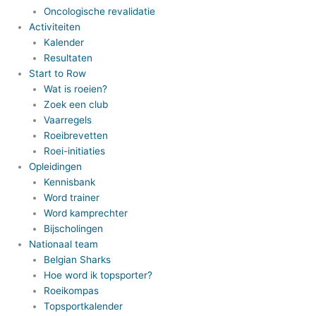
Oncologische revalidatie
Activiteiten
Kalender
Resultaten
Start to Row
Wat is roeien?
Zoek een club
Vaarregels
Roeibrevetten
Roei-initiaties
Opleidingen
Kennisbank
Word trainer
Word kamprechter
Bijscholingen
Nationaal team
Belgian Sharks
Hoe word ik topsporter?
Roeikompas
Topsportkalender