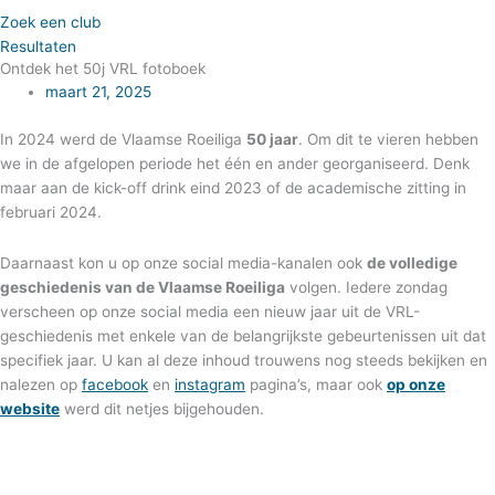
Zoek een club
Resultaten
Ontdek het 50j VRL fotoboek
maart 21, 2025
In 2024 werd de Vlaamse Roeiliga
50 jaar
. Om dit te vieren hebben
we in de afgelopen periode het één en ander georganiseerd. Denk
maar aan de kick-off drink eind 2023 of de academische zitting in
februari 2024.
Daarnaast kon u op onze social media-kanalen ook
de volledige
geschiedenis van de Vlaamse Roeiliga
volgen. Iedere zondag
verscheen op onze social media een nieuw jaar uit de VRL-
geschiedenis met enkele van de belangrijkste gebeurtenissen uit dat
specifiek jaar. U kan al deze inhoud trouwens nog steeds bekijken en
nalezen op
facebook
en
instagram
pagina’s, maar ook
op onze
website
werd dit netjes bijgehouden.