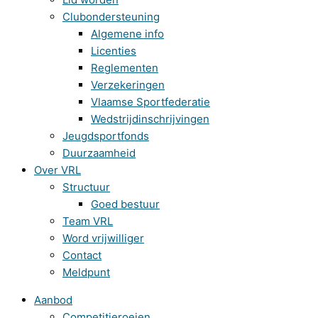
Clubondersteuning
Algemene info
Licenties
Reglementen
Verzekeringen
Vlaamse Sportfederatie
Wedstrijdinschrijvingen
Jeugdsportfonds
Duurzaamheid
Over VRL
Structuur
Goed bestuur
Team VRL
Word vrijwilliger
Contact
Meldpunt
Aanbod
Competitieroeien