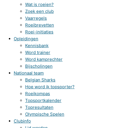
Wat is roeien?
Zoek een club
Vaarregels
Roeibrevetten
Roei-initiaties
Opleidingen
Kennisbank
Word trainer
Word kamprechter
Bijscholingen
Nationaal team
Belgian Sharks
Hoe word ik topsporter?
Roeikompas
Topsportkalender
Topresultaten
Olympische Spelen
Clubinfo
Lid worden