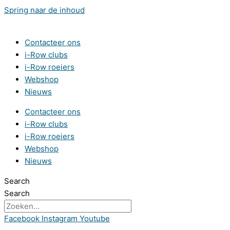
Spring naar de inhoud
Contacteer ons
i-Row clubs
i-Row roeiers
Webshop
Nieuws
Contacteer ons
i-Row clubs
i-Row roeiers
Webshop
Nieuws
Search
Search
Facebook
Instagram
Youtube