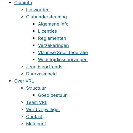
Clubinfo
Lid worden
Clubondersteuning
Algemene info
Licenties
Reglementen
Verzekeringen
Vlaamse Sportfederatie
Wedstrijdinschrijvingen
Jeugdsportfonds
Duurzaamheid
Over VRL
Structuur
Goed bestuur
Team VRL
Word vrijwilliger
Contact
Meldpunt