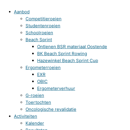
Aanbod
Competitieroeien
Studentenroeien
Schoolroeien
Beach Sprint
Ontlenen BSR materiaal Oostende
BK Beach Sprint Rowing
Hazewinkel Beach Sprint Cup
Ergometerroeien
EXR
OBIC
Ergometerverhuur
G-roeien
Toertochten
Oncologische revalidatie
Activiteiten
Kalender