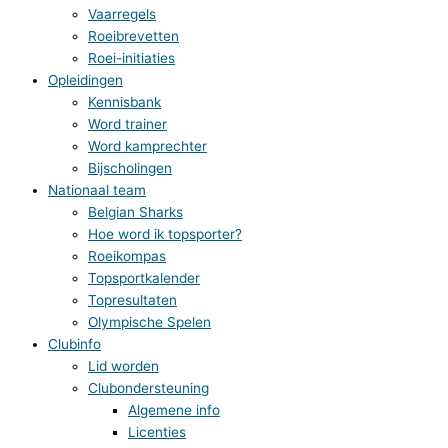
Vaarregels
Roeibrevetten
Roei-initiaties
Opleidingen
Kennisbank
Word trainer
Word kamprechter
Bijscholingen
Nationaal team
Belgian Sharks
Hoe word ik topsporter?
Roeikompas
Topsportkalender
Topresultaten
Olympische Spelen
Clubinfo
Lid worden
Clubondersteuning
Algemene info
Licenties