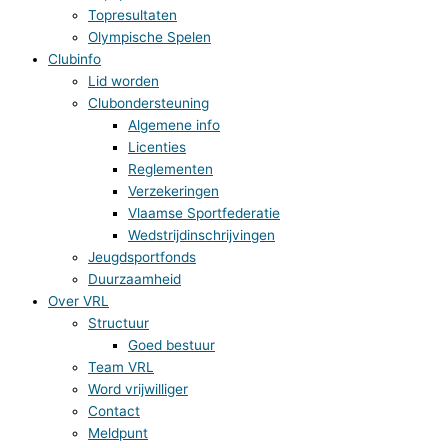
Topresultaten
Olympische Spelen
Clubinfo
Lid worden
Clubondersteuning
Algemene info
Licenties
Reglementen
Verzekeringen
Vlaamse Sportfederatie
Wedstrijdinschrijvingen
Jeugdsportfonds
Duurzaamheid
Over VRL
Structuur
Goed bestuur
Team VRL
Word vrijwilliger
Contact
Meldpunt