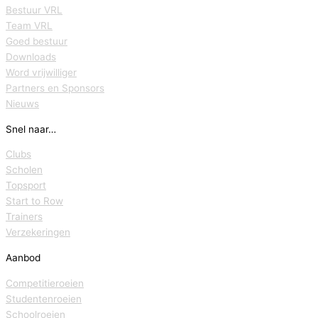
Bestuur VRL
Team VRL
Goed bestuur
Downloads
Word vrijwilliger
Partners en Sponsors
Nieuws
Snel naar…
Clubs
Scholen
Topsport
Start to Row
Trainers
Verzekeringen
Aanbod
Competitieroeien
Studentenroeien
Schoolroeien