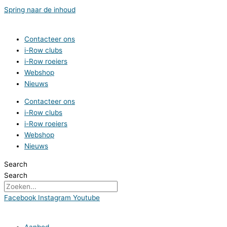
Spring naar de inhoud
Contacteer ons
i-Row clubs
i-Row roeiers
Webshop
Nieuws
Contacteer ons
i-Row clubs
i-Row roeiers
Webshop
Nieuws
Search
Search
Facebook
Instagram
Youtube
Aanbod