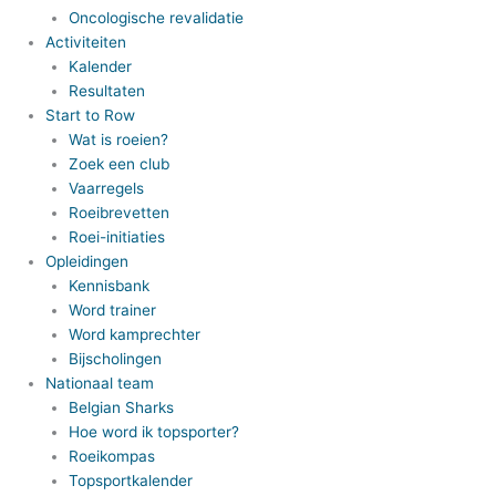
Oncologische revalidatie
Activiteiten
Kalender
Resultaten
Start to Row
Wat is roeien?
Zoek een club
Vaarregels
Roeibrevetten
Roei-initiaties
Opleidingen
Kennisbank
Word trainer
Word kamprechter
Bijscholingen
Nationaal team
Belgian Sharks
Hoe word ik topsporter?
Roeikompas
Topsportkalender