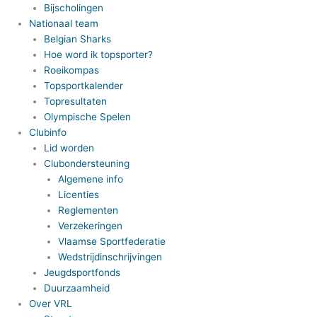
Bijscholingen
Nationaal team
Belgian Sharks
Hoe word ik topsporter?
Roeikompas
Topsportkalender
Topresultaten
Olympische Spelen
Clubinfo
Lid worden
Clubondersteuning
Algemene info
Licenties
Reglementen
Verzekeringen
Vlaamse Sportfederatie
Wedstrijdinschrijvingen
Jeugdsportfonds
Duurzaamheid
Over VRL