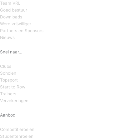
Team VRL
Goed bestuur
Downloads
Word vrijwilliger
Partners en Sponsors
Nieuws
Snel naar…
Clubs
Scholen
Topsport
Start to Row
Trainers
Verzekeringen
Aanbod
Competitieroeien
Studentenroeien