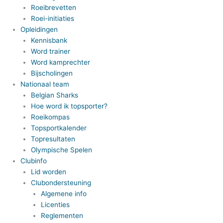
Roeibrevetten
Roei-initiaties
Opleidingen
Kennisbank
Word trainer
Word kamprechter
Bijscholingen
Nationaal team
Belgian Sharks
Hoe word ik topsporter?
Roeikompas
Topsportkalender
Topresultaten
Olympische Spelen
Clubinfo
Lid worden
Clubondersteuning
Algemene info
Licenties
Reglementen