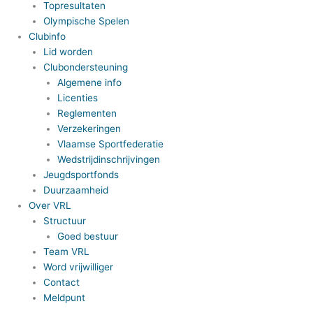
Topresultaten
Olympische Spelen
Clubinfo
Lid worden
Clubondersteuning
Algemene info
Licenties
Reglementen
Verzekeringen
Vlaamse Sportfederatie
Wedstrijdinschrijvingen
Jeugdsportfonds
Duurzaamheid
Over VRL
Structuur
Goed bestuur
Team VRL
Word vrijwilliger
Contact
Meldpunt