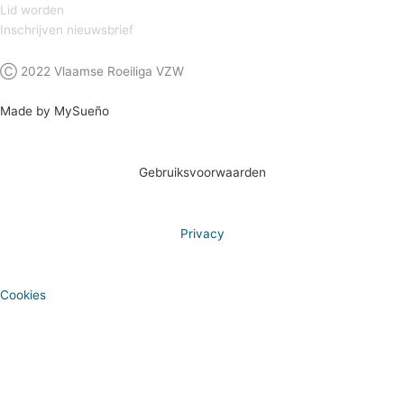
Lid worden
Inschrijven nieuwsbrief
Ⓒ 2022 Vlaamse Roeiliga VZW
Made by MySueño
Gebruiksvoorwaarden
Privacy
Cookies