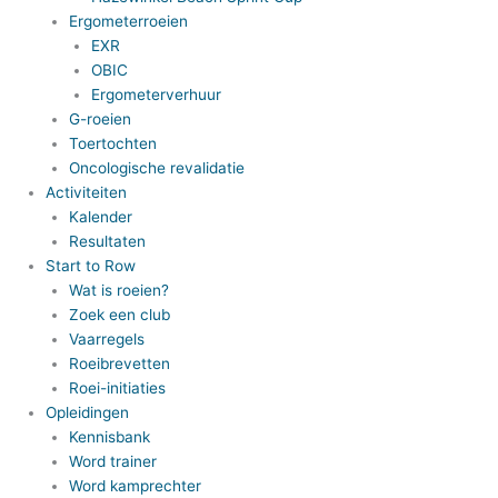
Ergometerroeien
EXR
OBIC
Ergometerverhuur
G-roeien
Toertochten
Oncologische revalidatie
Activiteiten
Kalender
Resultaten
Start to Row
Wat is roeien?
Zoek een club
Vaarregels
Roeibrevetten
Roei-initiaties
Opleidingen
Kennisbank
Word trainer
Word kamprechter