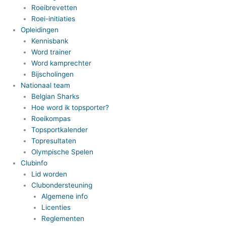
Roeibrevetten
Roei-initiaties
Opleidingen
Kennisbank
Word trainer
Word kamprechter
Bijscholingen
Nationaal team
Belgian Sharks
Hoe word ik topsporter?
Roeikompas
Topsportkalender
Topresultaten
Olympische Spelen
Clubinfo
Lid worden
Clubondersteuning
Algemene info
Licenties
Reglementen