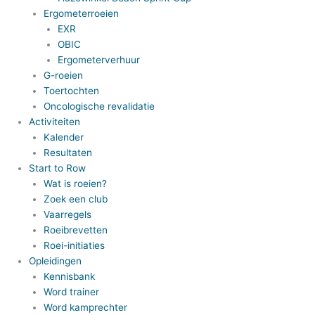
Ergometerroeien
EXR
OBIC
Ergometerverhuur
G-roeien
Toertochten
Oncologische revalidatie
Activiteiten
Kalender
Resultaten
Start to Row
Wat is roeien?
Zoek een club
Vaarregels
Roeibrevetten
Roei-initiaties
Opleidingen
Kennisbank
Word trainer
Word kamprechter