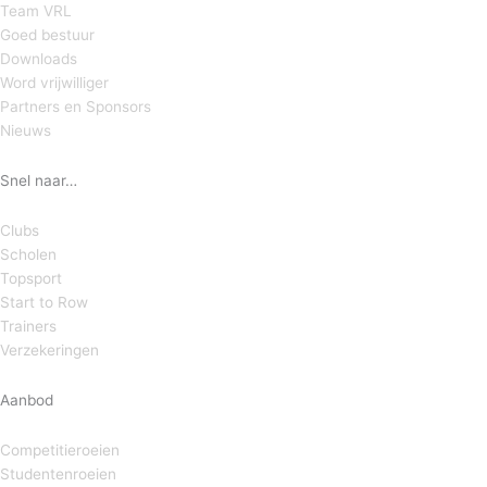
Team VRL
Goed bestuur
Downloads
Word vrijwilliger
Partners en Sponsors
Nieuws
Snel naar…
Clubs
Scholen
Topsport
Start to Row
Trainers
Verzekeringen
Aanbod
Competitieroeien
Studentenroeien