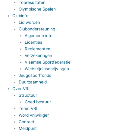
Topresultaten
Olympische Spelen
Clubinfo
Lid worden
Clubondersteuning
Algemene info
Licenties
Reglementen
Verzekeringen
Vlaamse Sportfederatie
Wedstrijdinschrijvingen
Jeugdsportfonds
Duurzaamheid
Over VRL
Structuur
Goed bestuur
Team VRL
Word vrijwilliger
Contact
Meldpunt