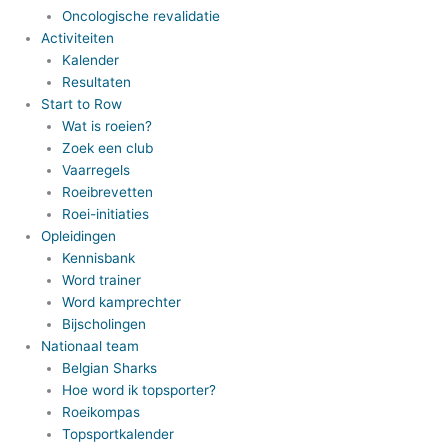
Oncologische revalidatie
Activiteiten
Kalender
Resultaten
Start to Row
Wat is roeien?
Zoek een club
Vaarregels
Roeibrevetten
Roei-initiaties
Opleidingen
Kennisbank
Word trainer
Word kamprechter
Bijscholingen
Nationaal team
Belgian Sharks
Hoe word ik topsporter?
Roeikompas
Topsportkalender