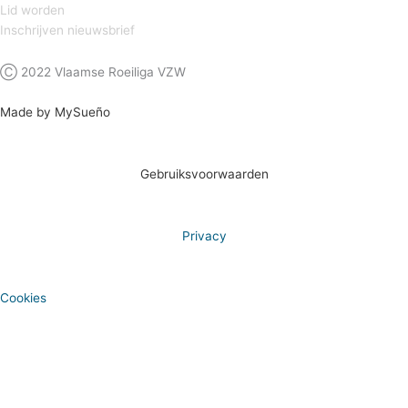
Lid worden
Inschrijven nieuwsbrief
Ⓒ 2022 Vlaamse Roeiliga VZW
Made by MySueño
Gebruiksvoorwaarden
Privacy
Cookies