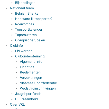
Bijscholingen
Nationaal team
Belgian Sharks
Hoe word ik topsporter?
Roeikompas
Topsportkalender
Topresultaten
Olympische Spelen
Clubinfo
Lid worden
Clubondersteuning
Algemene info
Licenties
Reglementen
Verzekeringen
Vlaamse Sportfederatie
Wedstrijdinschrijvingen
Jeugdsportfonds
Duurzaamheid
Over VRL