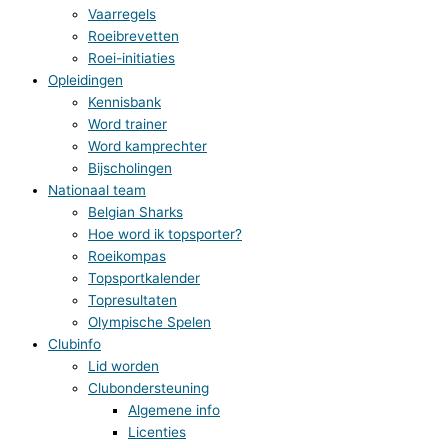
Vaarregels
Roeibrevetten
Roei-initiaties
Opleidingen
Kennisbank
Word trainer
Word kamprechter
Bijscholingen
Nationaal team
Belgian Sharks
Hoe word ik topsporter?
Roeikompas
Topsportkalender
Topresultaten
Olympische Spelen
Clubinfo
Lid worden
Clubondersteuning
Algemene info
Licenties