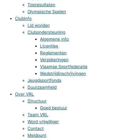
Topresultaten
Olympische Spelen
Clubinfo
Lid worden
Clubondersteuning
Algemene info
Licenties
Reglementen
Verzekeringen
Vlaamse Sportfederatie
Wedstrijdinschrijvingen
Jeugdsportfonds
Duurzaamheid
Over VRL
Structuur
Goed bestuur
Team VRL
Word vrijwilliger
Contact
Meldpunt