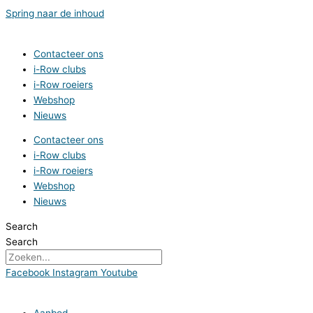
Spring naar de inhoud
Contacteer ons
i-Row clubs
i-Row roeiers
Webshop
Nieuws
Contacteer ons
i-Row clubs
i-Row roeiers
Webshop
Nieuws
Search
Search
Facebook
Instagram
Youtube
Aanbod