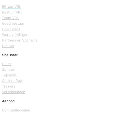
50 jaar VRL
Bestuur VRL
Team VRL
Goed bestuur
Downloads
Word vrijwilliger
Partners en Sponsors
Nieuws
Snel naar…
Clubs
Scholen
Topsport
Start to Row
Trainers
Verzekeringen
Aanbod
Competitieroeien