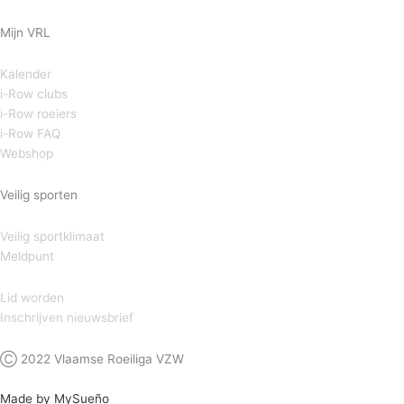
Mijn VRL
Kalender
i-Row clubs
i-Row roeiers
i-Row FAQ
Webshop
Veilig sporten
Veilig sportklimaat
Meldpunt
Lid worden
Inschrijven nieuwsbrief
Ⓒ 2022 Vlaamse Roeiliga VZW
Made by MySueño