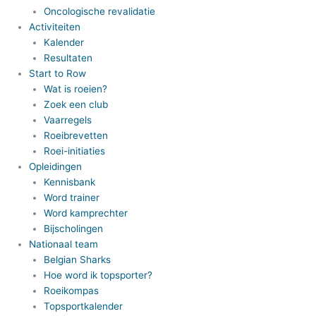
Oncologische revalidatie
Activiteiten
Kalender
Resultaten
Start to Row
Wat is roeien?
Zoek een club
Vaarregels
Roeibrevetten
Roei-initiaties
Opleidingen
Kennisbank
Word trainer
Word kamprechter
Bijscholingen
Nationaal team
Belgian Sharks
Hoe word ik topsporter?
Roeikompas
Topsportkalender