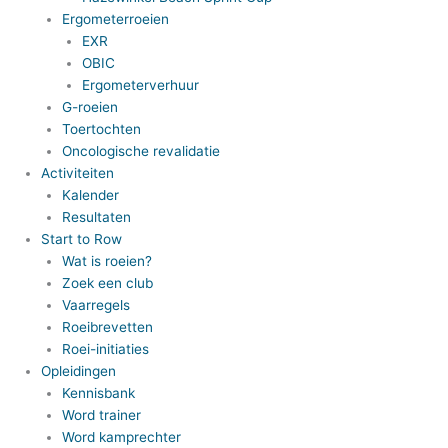
Ergometerroeien
EXR
OBIC
Ergometerverhuur
G-roeien
Toertochten
Oncologische revalidatie
Activiteiten
Kalender
Resultaten
Start to Row
Wat is roeien?
Zoek een club
Vaarregels
Roeibrevetten
Roei-initiaties
Opleidingen
Kennisbank
Word trainer
Word kamprechter