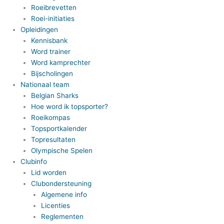
Roeibrevetten
Roei-initiaties
Opleidingen
Kennisbank
Word trainer
Word kamprechter
Bijscholingen
Nationaal team
Belgian Sharks
Hoe word ik topsporter?
Roeikompas
Topsportkalender
Topresultaten
Olympische Spelen
Clubinfo
Lid worden
Clubondersteuning
Algemene info
Licenties
Reglementen