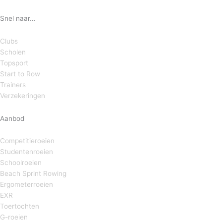
Snel naar…
Clubs
Scholen
Topsport
Start to Row
Trainers
Verzekeringen
Aanbod
Competitieroeien
Studentenroeien
Schoolroeien
Beach Sprint Rowing
Ergometerroeien
EXR
Toertochten
G-roeien