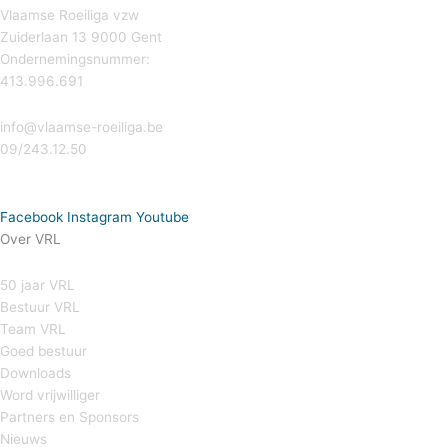
Vlaamse Roeiliga vzw
Zuiderlaan 13 9000 Gent
Ondernemingsnummer:
413.996.691
info@vlaamse-roeiliga.be
09/243.12.50
Facebook
Instagram
Youtube
Over VRL
50 jaar VRL
Bestuur VRL
Team VRL
Goed bestuur
Downloads
Word vrijwilliger
Partners en Sponsors
Nieuws