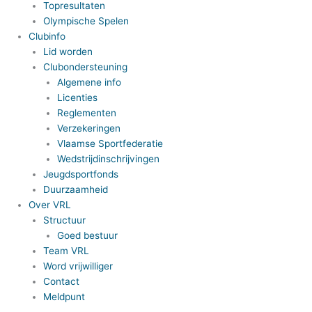
Topresultaten
Olympische Spelen
Clubinfo
Lid worden
Clubondersteuning
Algemene info
Licenties
Reglementen
Verzekeringen
Vlaamse Sportfederatie
Wedstrijdinschrijvingen
Jeugdsportfonds
Duurzaamheid
Over VRL
Structuur
Goed bestuur
Team VRL
Word vrijwilliger
Contact
Meldpunt