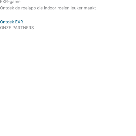
EXR-game
Ontdek de roeiapp die indoor roeien leuker maakt
Ontdek EXR
ONZE PARTNERS