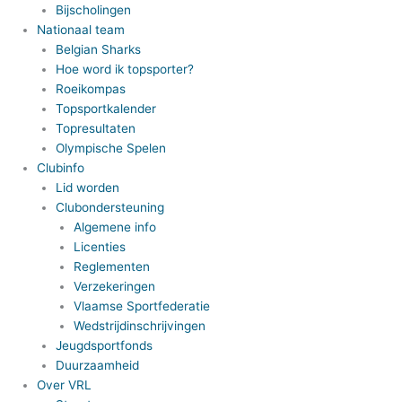
Bijscholingen
Nationaal team
Belgian Sharks
Hoe word ik topsporter?
Roeikompas
Topsportkalender
Topresultaten
Olympische Spelen
Clubinfo
Lid worden
Clubondersteuning
Algemene info
Licenties
Reglementen
Verzekeringen
Vlaamse Sportfederatie
Wedstrijdinschrijvingen
Jeugdsportfonds
Duurzaamheid
Over VRL