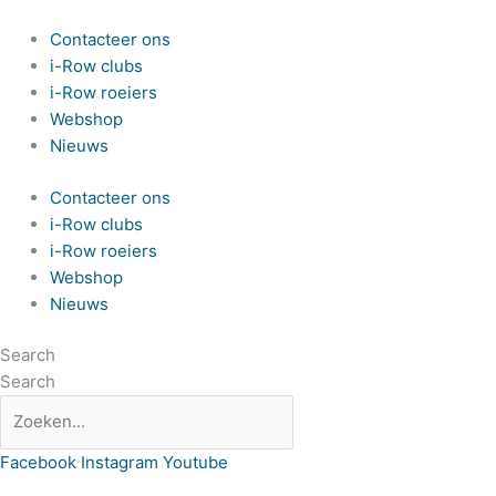
Spring
naar
Contacteer ons
de
i-Row clubs
inhoud
i-Row roeiers
Webshop
Nieuws
Contacteer ons
i-Row clubs
i-Row roeiers
Webshop
Nieuws
Search
Search
Facebook
Instagram
Youtube