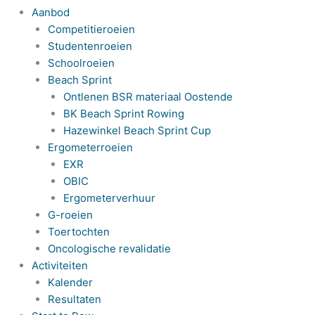
Aanbod
Competitieroeien
Studentenroeien
Schoolroeien
Beach Sprint
Ontlenen BSR materiaal Oostende
BK Beach Sprint Rowing
Hazewinkel Beach Sprint Cup
Ergometerroeien
EXR
OBIC
Ergometerverhuur
G-roeien
Toertochten
Oncologische revalidatie
Activiteiten
Kalender
Resultaten