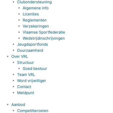
Clubondersteuning
Algemene info
Licenties
Reglementen
Verzekeringen
Vlaamse Sportfederatie
Wedstrijdinschrijvingen
Jeugdsportfonds
Duurzaamheid
Over VRL
Structuur
Goed bestuur
Team VRL
Word vrijwilliger
Contact
Meldpunt
Aanbod
Competitieroeien