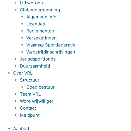
Lid worden
Clubondersteuning
Algemene info
Licenties
Reglementen
Verzekeringen
Vlaamse Sportfederatie
Wedstrijdinschrijvingen
Jeugdsportfonds
Duurzaamheid
Over VRL
Structuur
Goed bestuur
Team VRL
Word vrijwilliger
Contact
Meldpunt
Aanbod