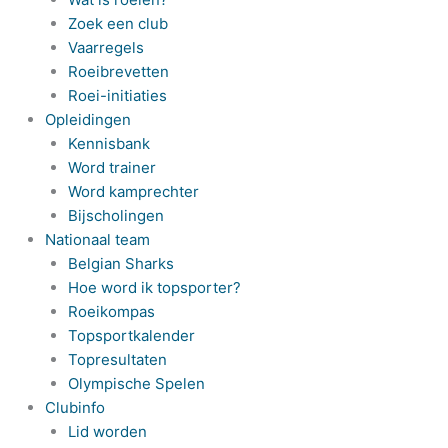
Zoek een club
Vaarregels
Roeibrevetten
Roei-initiaties
Opleidingen
Kennisbank
Word trainer
Word kamprechter
Bijscholingen
Nationaal team
Belgian Sharks
Hoe word ik topsporter?
Roeikompas
Topsportkalender
Topresultaten
Olympische Spelen
Clubinfo
Lid worden