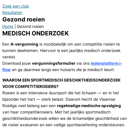
Zoek een club
Resultaten
Gezond roeien
Home
|
Gezond roeien
MEDISCH ONDERZOEK
Een
A-vergunning
is noodzakelijk om aan competitie roeien te
kunnen deelnemen. Hiervoor is een jaarlijks medisch onderzoek
vereist.
Download jouw
vergunningsformulier
via ons
ledenplatform i-
Row
en ga daarmee langs een huisarts die je medisch keurt.
WAAROM EEN SPORTMEDISCH GESCHIKTHEIDSONDERZOEK
VOOR COMPETITIEROEIERS?
Roeien is een intensieve duursport die het lichaam — en in het
bijzonder het hart — sterk belast. Daarom hecht de Vlaamse
Roeiliga veel belang aan een
regelmatige medische opvolging
van haar competitieroeiers. Met het jaarlijks sportmedisch
geschiktheidsonderzoek willen we de lichamelijke geschiktheid van
de roeier evalueren en een veilige sportbeoefening ondersteunen.