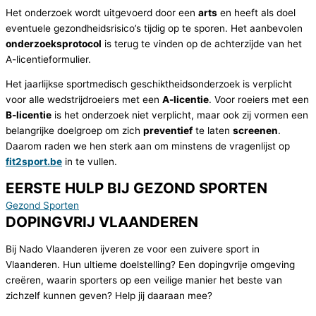
Het onderzoek wordt uitgevoerd door een
arts
en heeft als doel
eventuele gezondheidsrisico’s tijdig op te sporen. Het aanbevolen
onderzoeksprotocol
is terug te vinden op de achterzijde van het
A-licentieformulier.
Het jaarlijkse sportmedisch geschiktheidsonderzoek is verplicht
voor alle wedstrijdroeiers met een
A-licentie
. Voor roeiers met een
B-licentie
is het onderzoek niet verplicht, maar ook zij vormen een
belangrijke doelgroep om zich
preventief
te laten
screenen
.
Daarom raden we hen sterk aan om minstens de vragenlijst op
fit2sport.be
in te vullen.
EERSTE HULP BIJ GEZOND SPORTEN
Gezond Sporten
DOPINGVRIJ VLAANDEREN
Bij Nado Vlaanderen ijveren ze voor een zuivere sport in
Vlaanderen. Hun ultieme doelstelling? Een dopingvrije omgeving
creëren, waarin sporters op een veilige manier het beste van
zichzelf kunnen geven? Help jij daaraan mee?