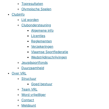
Topresultaten
Olympische Spelen
Clubinfo
Lid worden
Clubondersteuning
Algemene info
Licenties
Reglementen
Verzekeringen
Vlaamse Sportfederatie
Wedstrijdinschrijvingen
Jeugdsportfonds
Duurzaamheid
Over VRL
Structuur
Goed bestuur
Team VRL
Word vrijwilliger
Contact
Meldpunt