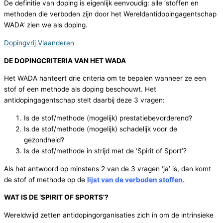
De definitie van doping is eigenlijk eenvoudig: alle ‘stoffen en
methoden die verboden zijn door het Wereldantidopingagentschap
WADA’ zien we als doping.
Dopingvrij Vlaanderen
DE DOPINGCRITERIA VAN HET WADA
Het WADA hanteert drie criteria om te bepalen wanneer ze een
stof of een methode als doping beschouwt. Het
antidopingagentschap stelt daarbij deze 3 vragen:
Is de stof/methode (mogelijk) prestatiebevorderend?
Is de stof/methode (mogelijk) schadelijk voor de
gezondheid?
Is de stof/methode in strijd met de ‘Spirit of Sport’?
Als het antwoord op minstens 2 van de 3 vragen ‘ja’ is, dan komt
de stof of methode op de
lijst van de verboden stoffen
.
WAT IS DE ‘SPIRIT OF SPORTS’?
Wereldwijd zetten antidopingorganisaties zich in om de intrinsieke