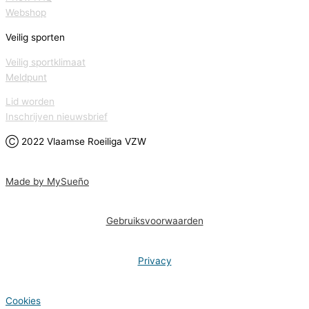
Webshop
Veilig sporten
Veilig sportklimaat
Meldpunt
Lid worden
Inschrijven nieuwsbrief
Ⓒ 2022 Vlaamse Roeiliga VZW
Made by MySueño
Gebruiksvoorwaarden
Privacy
Cookies