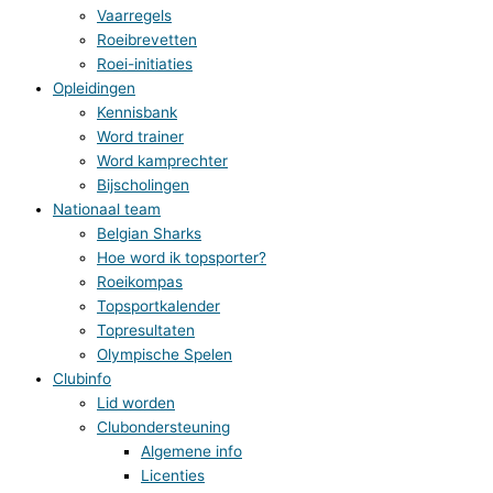
Vaarregels
Roeibrevetten
Roei-initiaties
Opleidingen
Kennisbank
Word trainer
Word kamprechter
Bijscholingen
Nationaal team
Belgian Sharks
Hoe word ik topsporter?
Roeikompas
Topsportkalender
Topresultaten
Olympische Spelen
Clubinfo
Lid worden
Clubondersteuning
Algemene info
Licenties