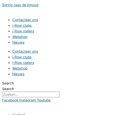
Spring naar de inhoud
Contacteer ons
i-Row clubs
i-Row roeiers
Webshop
Nieuws
Contacteer ons
i-Row clubs
i-Row roeiers
Webshop
Nieuws
Search
Search
Facebook
Instagram
Youtube
Aanbod