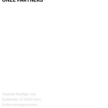
Vlaamse Roeiliga vzw
Zuiderlaan 13 9000 Gent
Ondernemingsnummer: