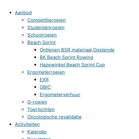
Aanbod
Competitieroeien
Studentenroeien
Schoolroeien
Beach Sprint
Ontlenen BSR materiaal Oostende
BK Beach Sprint Rowing
Hazewinkel Beach Sprint Cup
Ergometerroeien
EXR
OBIC
Ergometerverhuur
G-roeien
Toertochten
Oncologische revalidatie
Activiteiten
Kalender