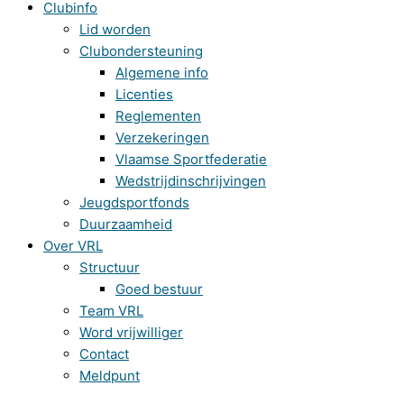
Clubinfo
Lid worden
Clubondersteuning
Algemene info
Licenties
Reglementen
Verzekeringen
Vlaamse Sportfederatie
Wedstrijdinschrijvingen
Jeugdsportfonds
Duurzaamheid
Over VRL
Structuur
Goed bestuur
Team VRL
Word vrijwilliger
Contact
Meldpunt