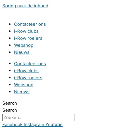
Spring naar de inhoud
Contacteer ons
i-Row clubs
i-Row roeiers
Webshop
Nieuws
Contacteer ons
i-Row clubs
i-Row roeiers
Webshop
Nieuws
Search
Search
Facebook
Instagram
Youtube