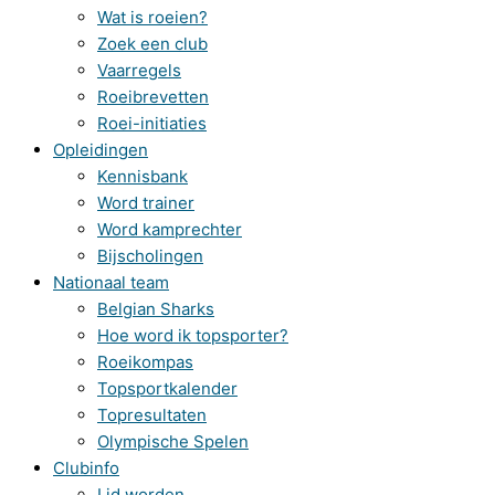
Wat is roeien?
Zoek een club
Vaarregels
Roeibrevetten
Roei-initiaties
Opleidingen
Kennisbank
Word trainer
Word kamprechter
Bijscholingen
Nationaal team
Belgian Sharks
Hoe word ik topsporter?
Roeikompas
Topsportkalender
Topresultaten
Olympische Spelen
Clubinfo
Lid worden