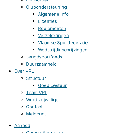
Clubondersteuning
Algemene info
Licenties
Reglementen
Verzekeringen
Vlaamse Sportfederatie
Wedstrijdinschrijvingen
Jeugdsportfonds
Duurzaamheid
Over VRL
Structuur
Goed bestuur
Team VRL
Word vrijwilliger
Contact
Meldpunt
Aanbod
Competitieroeien