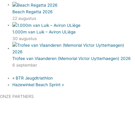
Beach Regatta 2026
22 augustus
1.000m van Luik – Aviron ULiège
30 augustus
Trofee van Vlaanderen (Memorial Victor Uytterhaegen) 2026
6 september
«
BTR Jeugdtriathlon
Hazewinkel Beach Sprint
»
ONZE PARTNERS