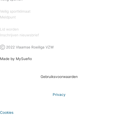
Veilig sportklimaat
Meldpunt
Lid worden
Inschrijven nieuwsbrief
Ⓒ 2022 Vlaamse Roeiliga VZW
Made by MySueño
Gebruiksvoorwaarden
Privacy
Cookies