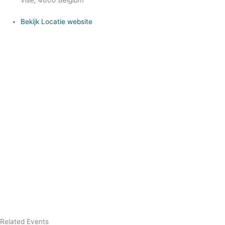
Visé
,
4600
Belgium
Bekijk Locatie website
Related Events