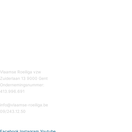
Vlaamse Roeiliga vzw
Zuiderlaan 13 9000 Gent
Ondernemingsnummer:
413.996.691
info@vlaamse-roeiliga.be
09/243.12.50
Facebook
Instagram
Youtube