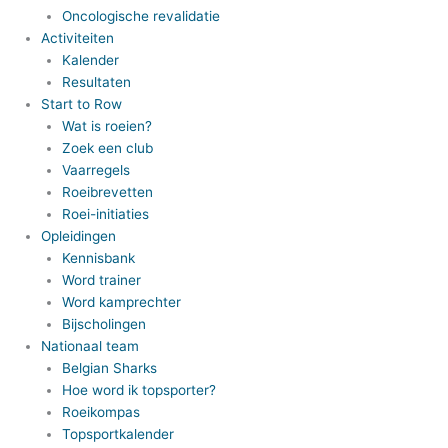
Oncologische revalidatie
Activiteiten
Kalender
Resultaten
Start to Row
Wat is roeien?
Zoek een club
Vaarregels
Roeibrevetten
Roei-initiaties
Opleidingen
Kennisbank
Word trainer
Word kamprechter
Bijscholingen
Nationaal team
Belgian Sharks
Hoe word ik topsporter?
Roeikompas
Topsportkalender