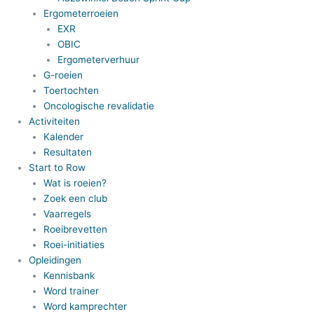
Ergometerroeien
EXR
OBIC
Ergometerverhuur
G-roeien
Toertochten
Oncologische revalidatie
Activiteiten
Kalender
Resultaten
Start to Row
Wat is roeien?
Zoek een club
Vaarregels
Roeibrevetten
Roei-initiaties
Opleidingen
Kennisbank
Word trainer
Word kamprechter