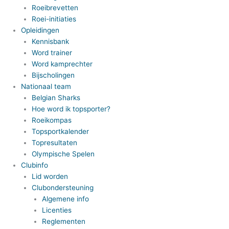
Roeibrevetten
Roei-initiaties
Opleidingen
Kennisbank
Word trainer
Word kamprechter
Bijscholingen
Nationaal team
Belgian Sharks
Hoe word ik topsporter?
Roeikompas
Topsportkalender
Topresultaten
Olympische Spelen
Clubinfo
Lid worden
Clubondersteuning
Algemene info
Licenties
Reglementen