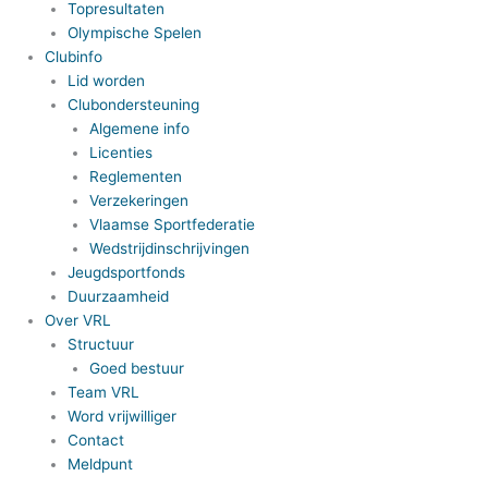
Topresultaten
Olympische Spelen
Clubinfo
Lid worden
Clubondersteuning
Algemene info
Licenties
Reglementen
Verzekeringen
Vlaamse Sportfederatie
Wedstrijdinschrijvingen
Jeugdsportfonds
Duurzaamheid
Over VRL
Structuur
Goed bestuur
Team VRL
Word vrijwilliger
Contact
Meldpunt