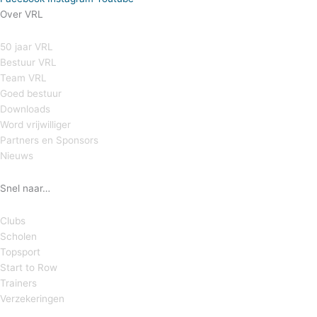
Over VRL
50 jaar VRL
Bestuur VRL
Team VRL
Goed bestuur
Downloads
Word vrijwilliger
Partners en Sponsors
Nieuws
Snel naar…
Clubs
Scholen
Topsport
Start to Row
Trainers
Verzekeringen