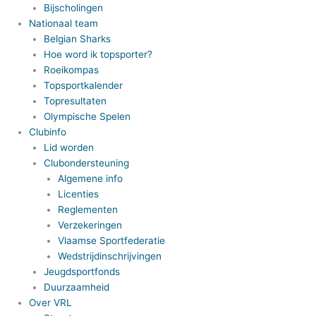
Bijscholingen
Nationaal team
Belgian Sharks
Hoe word ik topsporter?
Roeikompas
Topsportkalender
Topresultaten
Olympische Spelen
Clubinfo
Lid worden
Clubondersteuning
Algemene info
Licenties
Reglementen
Verzekeringen
Vlaamse Sportfederatie
Wedstrijdinschrijvingen
Jeugdsportfonds
Duurzaamheid
Over VRL