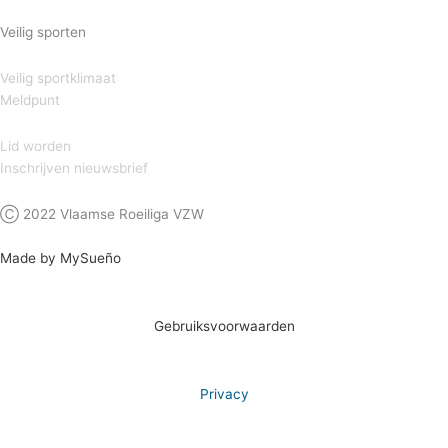
Veilig sporten
Veilig sportklimaat
Meldpunt
Lid worden
Inschrijven nieuwsbrief
Ⓒ 2022 Vlaamse Roeiliga VZW
Made by MySueño
Gebruiksvoorwaarden
Privacy