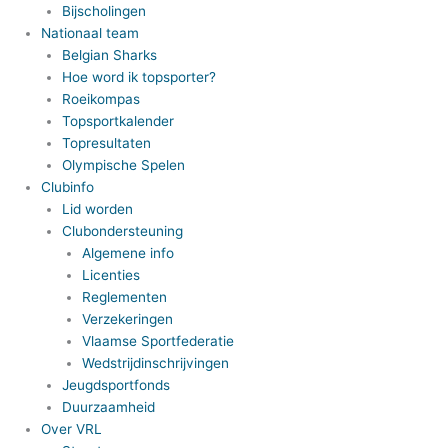
Bijscholingen
Nationaal team
Belgian Sharks
Hoe word ik topsporter?
Roeikompas
Topsportkalender
Topresultaten
Olympische Spelen
Clubinfo
Lid worden
Clubondersteuning
Algemene info
Licenties
Reglementen
Verzekeringen
Vlaamse Sportfederatie
Wedstrijdinschrijvingen
Jeugdsportfonds
Duurzaamheid
Over VRL