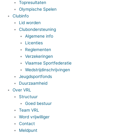
Topresultaten
Olympische Spelen
Clubinfo
Lid worden
Clubondersteuning
Algemene info
Licenties
Reglementen
Verzekeringen
Vlaamse Sportfederatie
Wedstrijdinschrijvingen
Jeugdsportfonds
Duurzaamheid
Over VRL
Structuur
Goed bestuur
Team VRL
Word vrijwilliger
Contact
Meldpunt