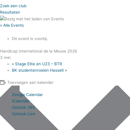
Zoek een club
Resultaten
« Alle Events
Dit event is voorbij.
Handicap International de la Meuse 2026
3 mei
«
Stage Elite en U23 – BTR
BK studentenroeien Hasselt
»
Toevoegen aan kalender
Google Calendar
iCalendar
Outlook 365
Outlook Live