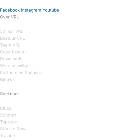
Facebook
Instagram
Youtube
Over VRL
50 jaar VRL
Bestuur VRL
Team VRL
Goed bestuur
Downloads
Word vrijwilliger
Partners en Sponsors
Nieuws
Snel naar…
Clubs
Scholen
Topsport
Start to Row
Trainers