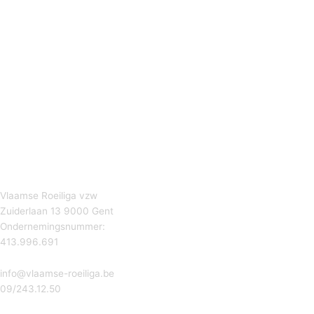
Vlaamse Roeiliga vzw
Zuiderlaan 13 9000 Gent
Ondernemingsnummer:
413.996.691
info@vlaamse-roeiliga.be
09/243.12.50