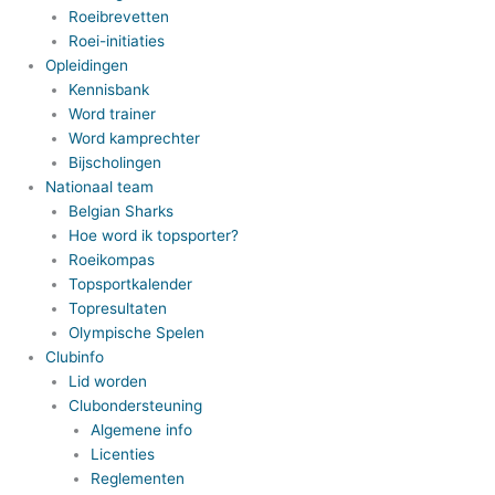
Roeibrevetten
Roei-initiaties
Opleidingen
Kennisbank
Word trainer
Word kamprechter
Bijscholingen
Nationaal team
Belgian Sharks
Hoe word ik topsporter?
Roeikompas
Topsportkalender
Topresultaten
Olympische Spelen
Clubinfo
Lid worden
Clubondersteuning
Algemene info
Licenties
Reglementen