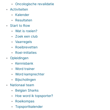
Oncologische revalidatie
Activiteiten
Kalender
Resultaten
Start to Row
Wat is roeien?
Zoek een club
Vaarregels
Roeibrevetten
Roei-initiaties
Opleidingen
Kennisbank
Word trainer
Word kamprechter
Bijscholingen
Nationaal team
Belgian Sharks
Hoe word ik topsporter?
Roeikompas
Topsportkalender