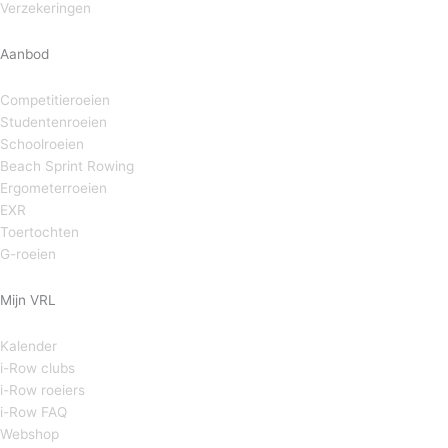
Verzekeringen
Aanbod
Competitieroeien
Studentenroeien
Schoolroeien
Beach Sprint Rowing
Ergometerroeien
EXR
Toertochten
G-roeien
Mijn VRL
Kalender
i-Row clubs
i-Row roeiers
i-Row FAQ
Webshop