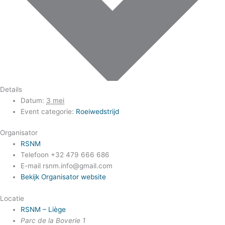
Details
Datum:
3 mei
Event categorie:
Roeiwedstrijd
Organisator
RSNM
Telefoon
+32 479 666 686
E-mail
rsnm.info@gmail.com
Bekijk Organisator website
Locatie
RSNM – Liège
Parc de la Boverie 1