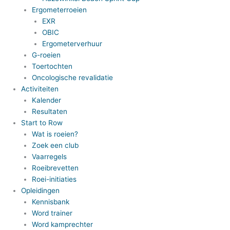
Ergometerroeien
EXR
OBIC
Ergometerverhuur
G-roeien
Toertochten
Oncologische revalidatie
Activiteiten
Kalender
Resultaten
Start to Row
Wat is roeien?
Zoek een club
Vaarregels
Roeibrevetten
Roei-initiaties
Opleidingen
Kennisbank
Word trainer
Word kamprechter