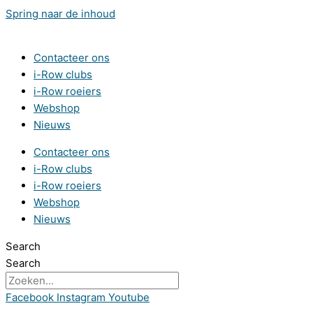
Spring naar de inhoud
Contacteer ons
i-Row clubs
i-Row roeiers
Webshop
Nieuws
Contacteer ons
i-Row clubs
i-Row roeiers
Webshop
Nieuws
Search
Search
Facebook
Instagram
Youtube