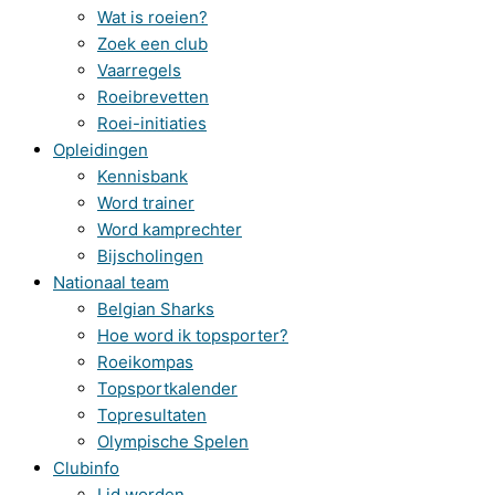
Wat is roeien?
Zoek een club
Vaarregels
Roeibrevetten
Roei-initiaties
Opleidingen
Kennisbank
Word trainer
Word kamprechter
Bijscholingen
Nationaal team
Belgian Sharks
Hoe word ik topsporter?
Roeikompas
Topsportkalender
Topresultaten
Olympische Spelen
Clubinfo
Lid worden