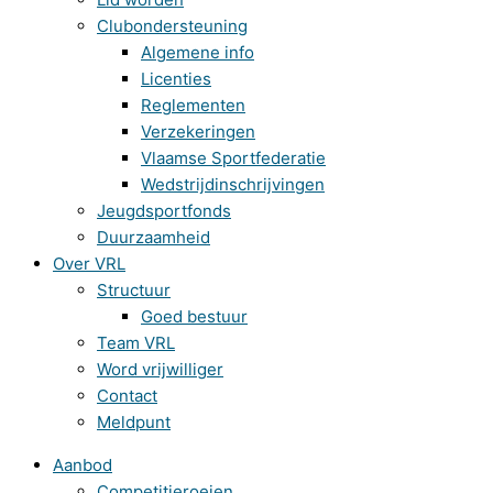
Clubondersteuning
Algemene info
Licenties
Reglementen
Verzekeringen
Vlaamse Sportfederatie
Wedstrijdinschrijvingen
Jeugdsportfonds
Duurzaamheid
Over VRL
Structuur
Goed bestuur
Team VRL
Word vrijwilliger
Contact
Meldpunt
Aanbod
Competitieroeien