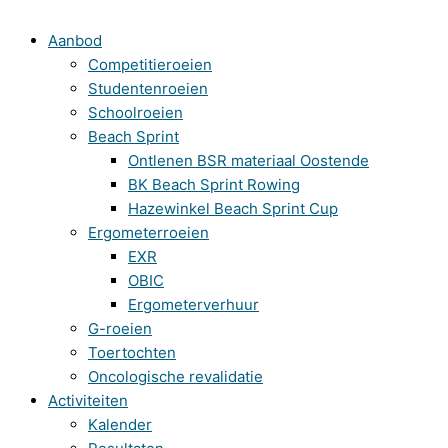
Aanbod
Competitieroeien
Studentenroeien
Schoolroeien
Beach Sprint
Ontlenen BSR materiaal Oostende
BK Beach Sprint Rowing
Hazewinkel Beach Sprint Cup
Ergometerroeien
EXR
OBIC
Ergometerverhuur
G-roeien
Toertochten
Oncologische revalidatie
Activiteiten
Kalender