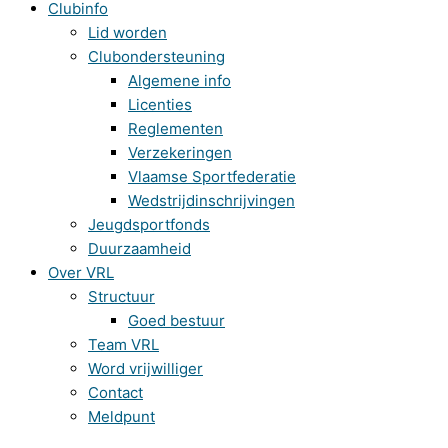
Clubinfo
Lid worden
Clubondersteuning
Algemene info
Licenties
Reglementen
Verzekeringen
Vlaamse Sportfederatie
Wedstrijdinschrijvingen
Jeugdsportfonds
Duurzaamheid
Over VRL
Structuur
Goed bestuur
Team VRL
Word vrijwilliger
Contact
Meldpunt