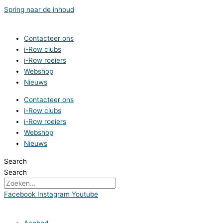
Spring naar de inhoud
Contacteer ons
i-Row clubs
i-Row roeiers
Webshop
Nieuws
Contacteer ons
i-Row clubs
i-Row roeiers
Webshop
Nieuws
Search
Search
Facebook
Instagram
Youtube
Aanbod