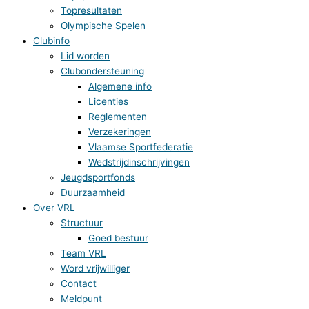
Topresultaten
Olympische Spelen
Clubinfo
Lid worden
Clubondersteuning
Algemene info
Licenties
Reglementen
Verzekeringen
Vlaamse Sportfederatie
Wedstrijdinschrijvingen
Jeugdsportfonds
Duurzaamheid
Over VRL
Structuur
Goed bestuur
Team VRL
Word vrijwilliger
Contact
Meldpunt