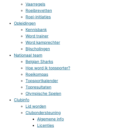
Vaarregels
Roeibrevetten
Roei-initiaties
Opleidingen
Kennisbank
Word trainer
Word kamprechter
Bijscholingen
Nationaal team
Belgian Sharks
Hoe word ik topsporter?
Roeikompas
Topsportkalender
Topresultaten
Olympische Spelen
Clubinfo
Lid worden
Clubondersteuning
Algemene info
Licenties