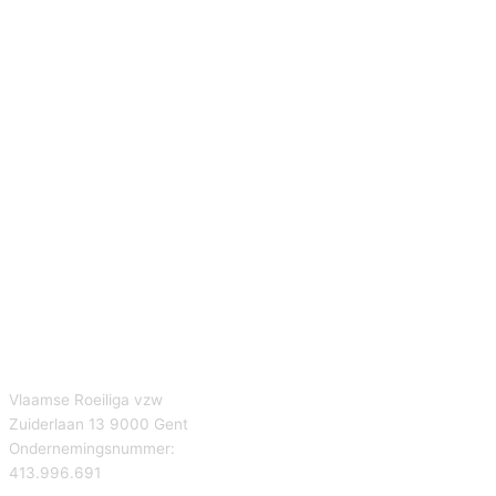
Vlaamse Roeiliga vzw
Zuiderlaan 13 9000 Gent
Ondernemingsnummer:
413.996.691