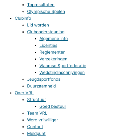
Topresultaten
Olympische Spelen
Clubinfo
Lid worden
Clubondersteuning
Algemene info
Licenties
Reglementen
Verzekeringen
Vlaamse Sportfederatie
Wedstrijdinschrijvingen
Jeugdsportfonds
Duurzaamheid
Over VRL
Structuur
Goed bestuur
Team VRL
Word vrijwilliger
Contact
Meldpunt