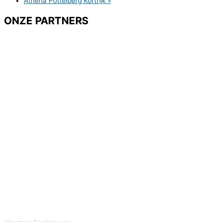
Athena Pottelberg Kortrijk
»
ONZE PARTNERS