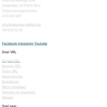
Vlaamse Roeiliga vzw
Zuiderlaan 13 9000 Gent
Ondernemingsnummer:
413.996.691
info@vlaamse-roeiliga.be
09/243.12.50
Facebook
Instagram
Youtube
Over VRL
50 jaar VRL
Bestuur VRL
Team VRL
Goed bestuur
Downloads
Word vrijwilliger
Partners en Sponsors
Nieuws
Snel naar…