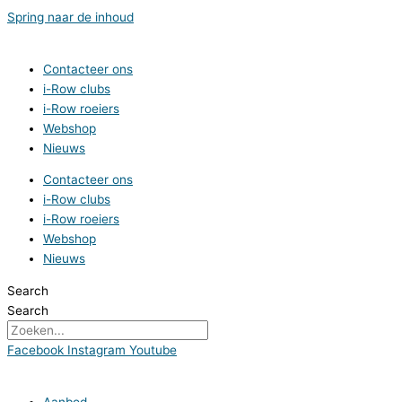
Spring naar de inhoud
Contacteer ons
i-Row clubs
i-Row roeiers
Webshop
Nieuws
Contacteer ons
i-Row clubs
i-Row roeiers
Webshop
Nieuws
Search
Search
Facebook
Instagram
Youtube
Aanbod