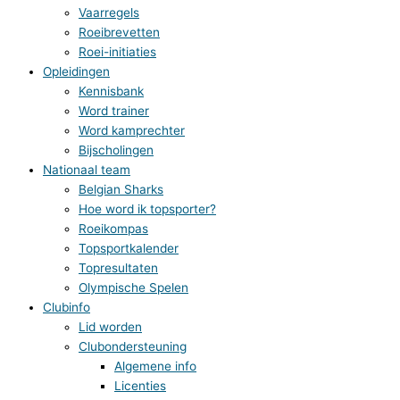
Vaarregels
Roeibrevetten
Roei-initiaties
Opleidingen
Kennisbank
Word trainer
Word kamprechter
Bijscholingen
Nationaal team
Belgian Sharks
Hoe word ik topsporter?
Roeikompas
Topsportkalender
Topresultaten
Olympische Spelen
Clubinfo
Lid worden
Clubondersteuning
Algemene info
Licenties