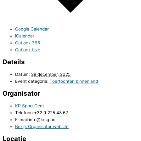
Google Calendar
iCalendar
Outlook 365
Outlook Live
Details
Datum:
28 december, 2025
Event categorie:
Toertochten binnenland
Organisator
KR Sport Gent
Telefoon
+32 9 225 48 67
E-mail
info@krsg.be
Bekijk Organisator website
Locatie