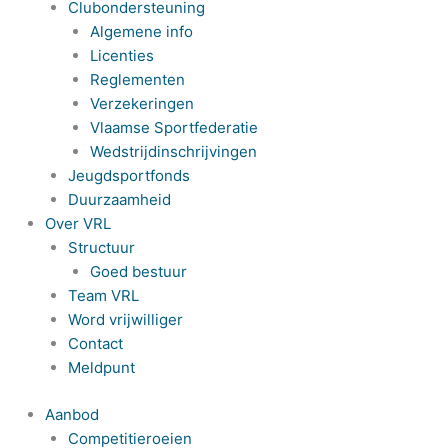
Clubondersteuning
Algemene info
Licenties
Reglementen
Verzekeringen
Vlaamse Sportfederatie
Wedstrijdinschrijvingen
Jeugdsportfonds
Duurzaamheid
Over VRL
Structuur
Goed bestuur
Team VRL
Word vrijwilliger
Contact
Meldpunt
Aanbod
Competitieroeien