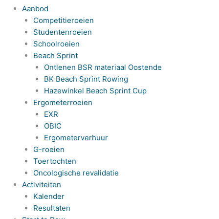
Aanbod
Competitieroeien
Studentenroeien
Schoolroeien
Beach Sprint
Ontlenen BSR materiaal Oostende
BK Beach Sprint Rowing
Hazewinkel Beach Sprint Cup
Ergometerroeien
EXR
OBIC
Ergometerverhuur
G-roeien
Toertochten
Oncologische revalidatie
Activiteiten
Kalender
Resultaten