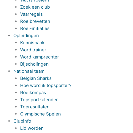
Zoek een club
Vaarregels
Roeibrevetten
Roei-initiaties
Opleidingen
Kennisbank
Word trainer
Word kamprechter
Bijscholingen
Nationaal team
Belgian Sharks
Hoe word ik topsporter?
Roeikompas
Topsportkalender
Topresultaten
Olympische Spelen
Clubinfo
Lid worden