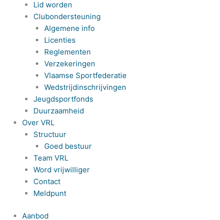
Lid worden
Clubondersteuning
Algemene info
Licenties
Reglementen
Verzekeringen
Vlaamse Sportfederatie
Wedstrijdinschrijvingen
Jeugdsportfonds
Duurzaamheid
Over VRL
Structuur
Goed bestuur
Team VRL
Word vrijwilliger
Contact
Meldpunt
Aanbod