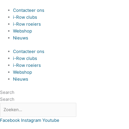
Spring
naar
Contacteer ons
de
i-Row clubs
inhoud
i-Row roeiers
Webshop
Nieuws
Contacteer ons
i-Row clubs
i-Row roeiers
Webshop
Nieuws
Search
Search
Facebook
Instagram
Youtube