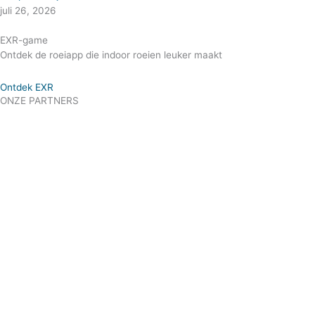
juli 26, 2026
EXR-game
Ontdek de roeiapp die indoor roeien leuker maakt
Ontdek EXR
ONZE PARTNERS