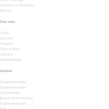
Partners en Sponsors
Nieuws
Snel naar…
Clubs
Scholen
Topsport
Start to Row
Trainers
Verzekeringen
Aanbod
Competitieroeien
Studentenroeien
Schoolroeien
Beach Sprint Rowing
Ergometerroeien
EXR