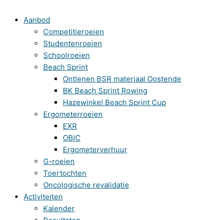
Aanbod
Competitieroeien
Studentenroeien
Schoolroeien
Beach Sprint
Ontlenen BSR materiaal Oostende
BK Beach Sprint Rowing
Hazewinkel Beach Sprint Cup
Ergometerroeien
EXR
OBIC
Ergometerverhuur
G-roeien
Toertochten
Oncologische revalidatie
Activiteiten
Kalender