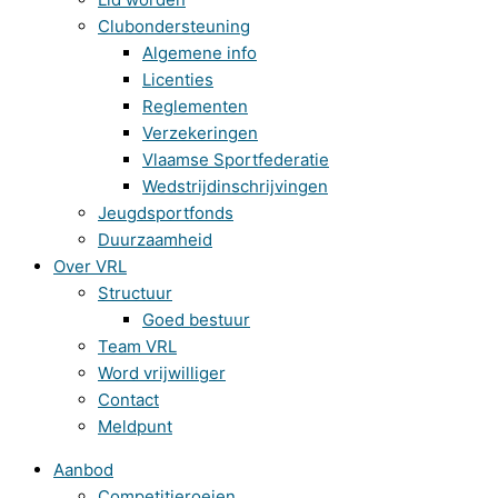
Clubondersteuning
Algemene info
Licenties
Reglementen
Verzekeringen
Vlaamse Sportfederatie
Wedstrijdinschrijvingen
Jeugdsportfonds
Duurzaamheid
Over VRL
Structuur
Goed bestuur
Team VRL
Word vrijwilliger
Contact
Meldpunt
Aanbod
Competitieroeien