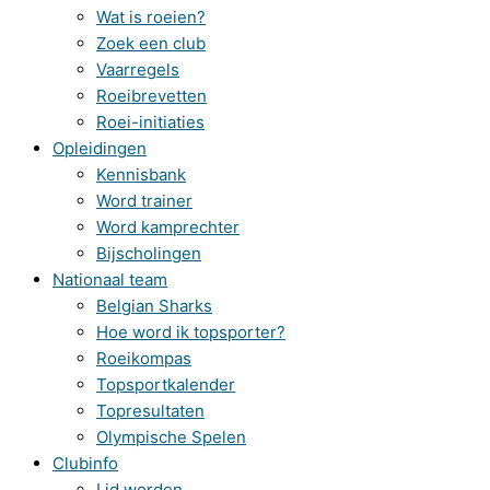
Wat is roeien?
Zoek een club
Vaarregels
Roeibrevetten
Roei-initiaties
Opleidingen
Kennisbank
Word trainer
Word kamprechter
Bijscholingen
Nationaal team
Belgian Sharks
Hoe word ik topsporter?
Roeikompas
Topsportkalender
Topresultaten
Olympische Spelen
Clubinfo
Lid worden