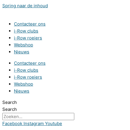
Spring naar de inhoud
Contacteer ons
i-Row clubs
i-Row roeiers
Webshop
Nieuws
Contacteer ons
i-Row clubs
i-Row roeiers
Webshop
Nieuws
Search
Search
Facebook
Instagram
Youtube