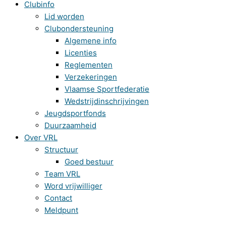
Clubinfo
Lid worden
Clubondersteuning
Algemene info
Licenties
Reglementen
Verzekeringen
Vlaamse Sportfederatie
Wedstrijdinschrijvingen
Jeugdsportfonds
Duurzaamheid
Over VRL
Structuur
Goed bestuur
Team VRL
Word vrijwilliger
Contact
Meldpunt