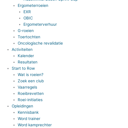
Ergometerroeien
EXR
OBIC
Ergometerverhuur
G-roeien
Toertochten
Oncologische revalidatie
Activiteiten
Kalender
Resultaten
Start to Row
Wat is roeien?
Zoek een club
Vaarregels
Roeibrevetten
Roei-initiaties
Opleidingen
Kennisbank
Word trainer
Word kamprechter