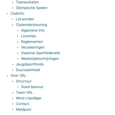
Topresultaten
Olympische Spelen
Clubinfo
Lid worden
Clubondersteuning
Algemene info
Licenties
Reglementen
Verzekeringen
Vlaamse Sportfederatie
Wedstrijdinschrijvingen
Jeugdsportfonds
Duurzaamheid
Over VRL
Structuur
Goed bestuur
Team VRL
Word vrijwilliger
Contact
Meldpunt