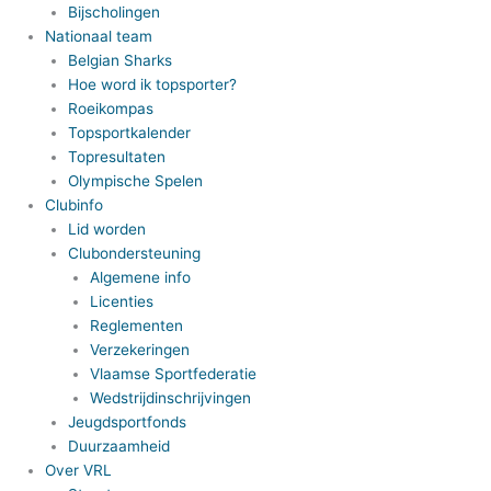
Bijscholingen
Nationaal team
Belgian Sharks
Hoe word ik topsporter?
Roeikompas
Topsportkalender
Topresultaten
Olympische Spelen
Clubinfo
Lid worden
Clubondersteuning
Algemene info
Licenties
Reglementen
Verzekeringen
Vlaamse Sportfederatie
Wedstrijdinschrijvingen
Jeugdsportfonds
Duurzaamheid
Over VRL