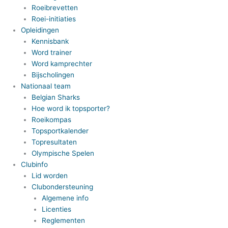
Roeibrevetten
Roei-initiaties
Opleidingen
Kennisbank
Word trainer
Word kamprechter
Bijscholingen
Nationaal team
Belgian Sharks
Hoe word ik topsporter?
Roeikompas
Topsportkalender
Topresultaten
Olympische Spelen
Clubinfo
Lid worden
Clubondersteuning
Algemene info
Licenties
Reglementen