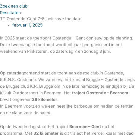
Zoek een club
Resultaten
TT Oostende-Gent 7-8 juni: save the date
februari 1, 2025
In 2025 staat de toertocht Oostende – Gent opnieuw op de planning.
Deze tweedaagse toertocht wordt dit jaar georganiseerd in het
weekend van Pinksteren, op zaterdag 7 en zondag 8 juni.
Op zaterdagochtend start de tocht aan de roeiclub in Oostende,
K.R.N.S. Oostende. We varen via het kanaal Brugge – Oostende langs
de Brugse club K.R. Brugge om in de late namiddag te eindigen bij De
Kijkuit Outdoorsport in Beernem. Het
traject Oostende – Beernem
bevat ongeveer
38 kilometer
.
In Beernem voorzien we een heerlijke barbecue om nadien de tenten
op de slaan voor de nacht.
Op de tweede dag staat het traject
Beernem – Gent
op het
programma. Met
32 kilometer
is dit traject het vergelijkbaar met dag