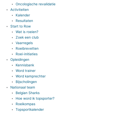
Oncologische revalidatie
Activiteiten
Kalender
Resultaten
Start to Row
Wat is roeien?
Zoek een club
Vaarregels
Roeibrevetten
Roei-initiaties
Opleidingen
Kennisbank
Word trainer
Word kamprechter
Bijscholingen
Nationaal team
Belgian Sharks
Hoe word ik topsporter?
Roeikompas
Topsportkalender