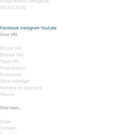
info@vlaamse-roeiliga.be
09/243.12.50
Facebook
Instagram
Youtube
Over VRL
50 jaar VRL
Bestuur VRL
Team VRL
Goed bestuur
Downloads
Word vrijwilliger
Partners en Sponsors
Nieuws
Snel naar…
Clubs
Scholen