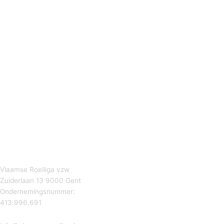
Vlaamse Roeiliga vzw
Zuiderlaan 13 9000 Gent
Ondernemingsnummer:
413.996.691