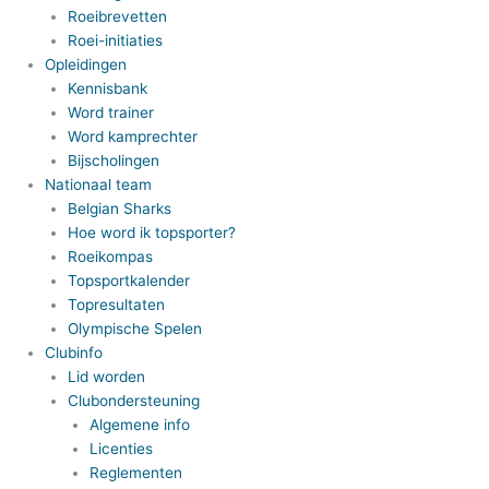
Roeibrevetten
Roei-initiaties
Opleidingen
Kennisbank
Word trainer
Word kamprechter
Bijscholingen
Nationaal team
Belgian Sharks
Hoe word ik topsporter?
Roeikompas
Topsportkalender
Topresultaten
Olympische Spelen
Clubinfo
Lid worden
Clubondersteuning
Algemene info
Licenties
Reglementen