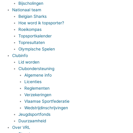
Bijscholingen
Nationaal team
Belgian Sharks
Hoe word ik topsporter?
Roeikompas
Topsportkalender
Topresultaten
Olympische Spelen
Clubinfo
Lid worden
Clubondersteuning
Algemene info
Licenties
Reglementen
Verzekeringen
Vlaamse Sportfederatie
Wedstrijdinschrijvingen
Jeugdsportfonds
Duurzaamheid
Over VRL