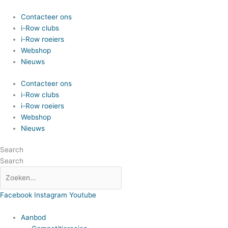
Spring
naar
Contacteer ons
de
i-Row clubs
inhoud
i-Row roeiers
Webshop
Nieuws
Contacteer ons
i-Row clubs
i-Row roeiers
Webshop
Nieuws
Search
Search
Facebook
Instagram
Youtube
Aanbod