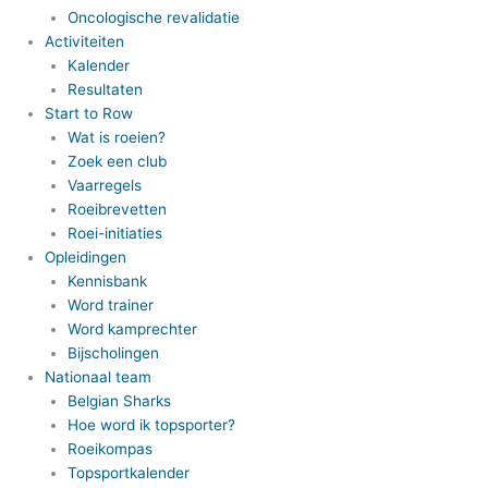
Oncologische revalidatie
Activiteiten
Kalender
Resultaten
Start to Row
Wat is roeien?
Zoek een club
Vaarregels
Roeibrevetten
Roei-initiaties
Opleidingen
Kennisbank
Word trainer
Word kamprechter
Bijscholingen
Nationaal team
Belgian Sharks
Hoe word ik topsporter?
Roeikompas
Topsportkalender