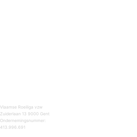
Vlaamse Roeiliga vzw
Zuiderlaan 13 9000 Gent
Ondernemingsnummer:
413.996.691