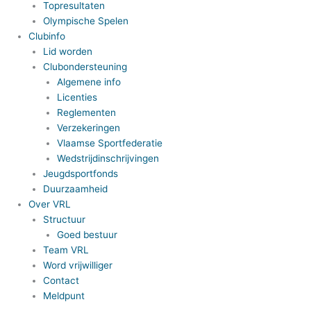
Topresultaten
Olympische Spelen
Clubinfo
Lid worden
Clubondersteuning
Algemene info
Licenties
Reglementen
Verzekeringen
Vlaamse Sportfederatie
Wedstrijdinschrijvingen
Jeugdsportfonds
Duurzaamheid
Over VRL
Structuur
Goed bestuur
Team VRL
Word vrijwilliger
Contact
Meldpunt