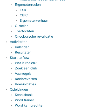
Ergometerroeien
EXR
OBIC
Ergometerverhuur
G-roeien
Toertochten
Oncologische revalidatie
Activiteiten
Kalender
Resultaten
Start to Row
Wat is roeien?
Zoek een club
Vaarregels
Roeibrevetten
Roei-initiaties
Opleidingen
Kennisbank
Word trainer
Word kamprechter