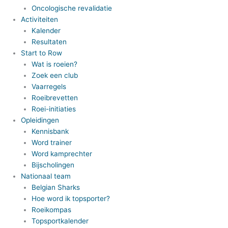
Oncologische revalidatie
Activiteiten
Kalender
Resultaten
Start to Row
Wat is roeien?
Zoek een club
Vaarregels
Roeibrevetten
Roei-initiaties
Opleidingen
Kennisbank
Word trainer
Word kamprechter
Bijscholingen
Nationaal team
Belgian Sharks
Hoe word ik topsporter?
Roeikompas
Topsportkalender