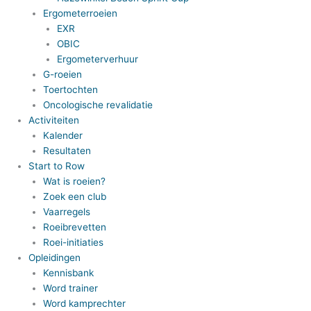
Ergometerroeien
EXR
OBIC
Ergometerverhuur
G-roeien
Toertochten
Oncologische revalidatie
Activiteiten
Kalender
Resultaten
Start to Row
Wat is roeien?
Zoek een club
Vaarregels
Roeibrevetten
Roei-initiaties
Opleidingen
Kennisbank
Word trainer
Word kamprechter