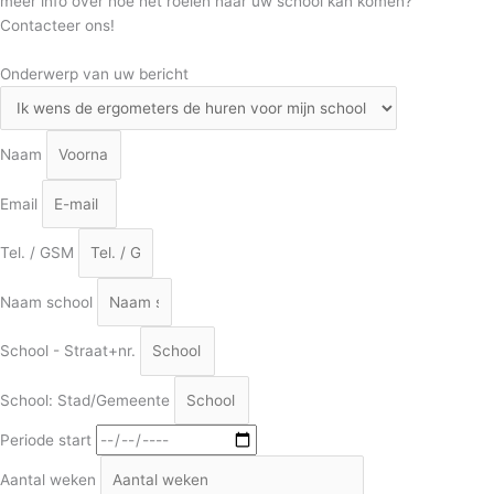
meer info over hoe het roeien naar uw school kan komen?
Contacteer ons!
Onderwerp van uw bericht
Naam
Email
Tel. / GSM
Naam school
School - Straat+nr.
School: Stad/Gemeente
Periode start
Aantal weken