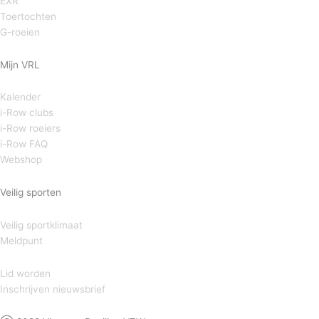
EXR
Toertochten
G-roeien
Mijn VRL
Kalender
i-Row clubs
i-Row roeiers
i-Row FAQ
Webshop
Veilig sporten
Veilig sportklimaat
Meldpunt
Lid worden
Inschrijven nieuwsbrief