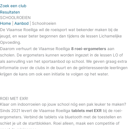
Zoek een club
Resultaten
SCHOOLROEIEN
Home
|
Aanbod
|
Schoolroeien
De Vlaamse Roeiliga wil de roeisport wat bekender maken bij de
jeugd, en waar beter begonnen dan tijdens de lessen Lichamelijke
Opvoeding.
Daarom verhuurt de Vlaamse Roeiliga
8 roei-ergometers
aan
scholen. De ergometers kunnen worden ingezet in de lessen LO of
als aanvulling van het sportaanbod op school. We geven graag extra
informatie over de clubs in de buurt en de geïnteresseerde leerlingen
krijgen de kans om ook een initiatie te volgen op het water.
ROEI MET EXR!
Klaar om indoorroeien op jouw school nóg een pak leuker te maken?
Sinds 2021 levert de Vlaamse Roeiliga
tablets met EXR
bij de roei-
ergometers. Verbind de tablets via bluetooth met de toestellen en
schiet je uit de startblokken. Roei alleen, maak een competitie of