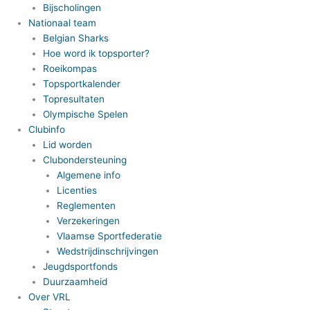
Bijscholingen
Nationaal team
Belgian Sharks
Hoe word ik topsporter?
Roeikompas
Topsportkalender
Topresultaten
Olympische Spelen
Clubinfo
Lid worden
Clubondersteuning
Algemene info
Licenties
Reglementen
Verzekeringen
Vlaamse Sportfederatie
Wedstrijdinschrijvingen
Jeugdsportfonds
Duurzaamheid
Over VRL