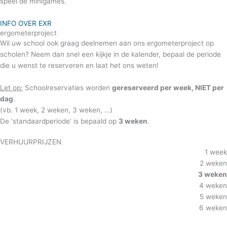
speel de minigames.
INFO OVER EXR
ergometerproject
Wil uw school ook graag deelnemen aan ons ergometerproject op
scholen? Neem dan snel een kijkje in de kalender, bepaal de periode
die u wenst te reserveren en laat het ons weten!
Let op:
Schoolreservaties worden
gereserveerd per week, NIET per
dag
.
(vb. 1 week, 2 weken, 3 weken, …)
De ‘standaardperiode’ is bepaald op
3 weken
.
VERHUURPRIJZEN
1 week
2 weken
3 weken
4 weken
5 weken
6 weken