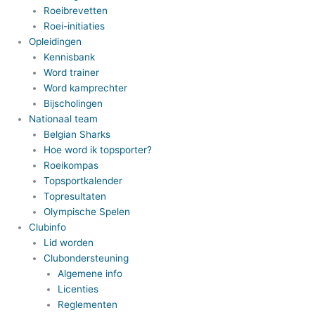
Roeibrevetten
Roei-initiaties
Opleidingen
Kennisbank
Word trainer
Word kamprechter
Bijscholingen
Nationaal team
Belgian Sharks
Hoe word ik topsporter?
Roeikompas
Topsportkalender
Topresultaten
Olympische Spelen
Clubinfo
Lid worden
Clubondersteuning
Algemene info
Licenties
Reglementen