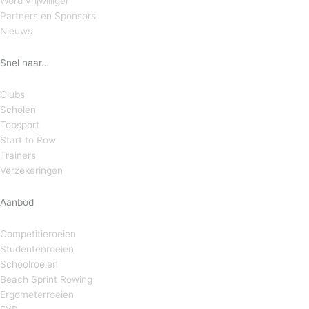
Word vrijwilliger
Partners en Sponsors
Nieuws
Snel naar…
Clubs
Scholen
Topsport
Start to Row
Trainers
Verzekeringen
Aanbod
Competitieroeien
Studentenroeien
Schoolroeien
Beach Sprint Rowing
Ergometerroeien