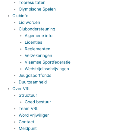
Topresultaten
Olympische Spelen
Clubinfo
Lid worden
Clubondersteuning
Algemene info
Licenties
Reglementen
Verzekeringen
Vlaamse Sportfederatie
Wedstrijdinschrijvingen
Jeugdsportfonds
Duurzaamheid
Over VRL
Structuur
Goed bestuur
Team VRL
Word vrijwilliger
Contact
Meldpunt