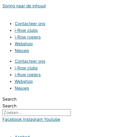
Spring naar de inhoud
Contacteer ons
i-Row clubs
i-Row roeiers
Webshop
Nieuws
Contacteer ons
i-Row clubs
i-Row roeiers
Webshop
Nieuws
Search
Search
Facebook
Instagram
Youtube
Aanbod