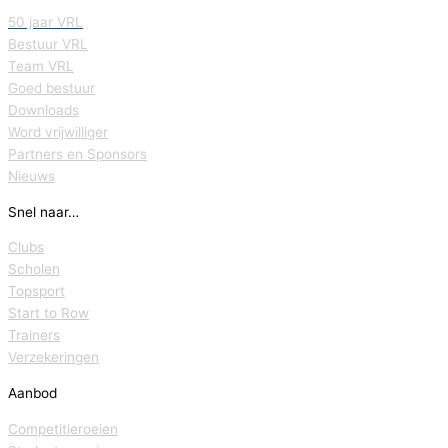
50 jaar VRL
Bestuur VRL
Team VRL
Goed bestuur
Downloads
Word vrijwilliger
Partners en Sponsors
Nieuws
Snel naar…
Clubs
Scholen
Topsport
Start to Row
Trainers
Verzekeringen
Aanbod
Competitieroeien