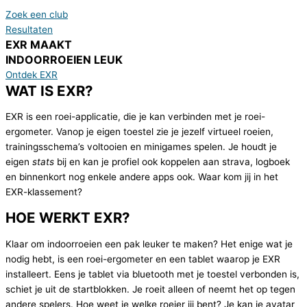
Zoek een club
Resultaten
EXR MAAKT
INDOORROEIEN LEUK
Ontdek EXR
WAT IS EXR?
EXR is een roei-applicatie, die je kan verbinden met je roei-
ergometer. Vanop je eigen toestel zie je jezelf virtueel roeien,
trainingsschema’s voltooien en minigames spelen. Je houdt je
eigen
stats
bij en kan je profiel ook koppelen aan strava, logboek
en binnenkort nog enkele andere apps ook. Waar kom jij in het
EXR-klassement?
HOE WERKT EXR?
Klaar om indoorroeien een pak leuker te maken? Het enige wat je
nodig hebt, is een roei-ergometer en een tablet waarop je EXR
installeert. Eens je tablet via bluetooth met je toestel verbonden is,
schiet je uit de startblokken. Je roeit alleen of neemt het op tegen
andere spelers. Hoe weet je welke roeier jij bent? Je kan je avatar