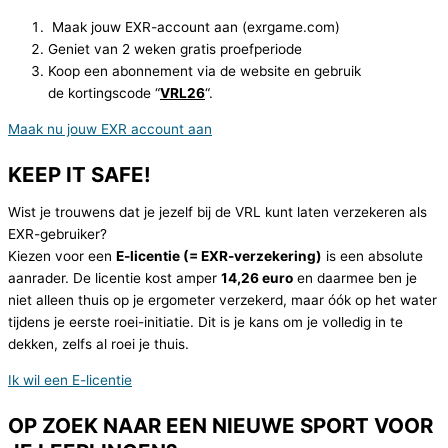
Maak jouw EXR-account aan (exrgame.com)
Geniet van 2 weken gratis proefperiode
Koop een abonnement via de website en gebruik
de kortingscode “
VRL26
“.
Maak nu jouw EXR account aan
KEEP IT SAFE!
Wist je trouwens dat je jezelf bij de VRL kunt laten verzekeren als
EXR-gebruiker?
Kiezen voor een
E-licentie (= EXR-verzekering)
is een absolute
aanrader. De licentie kost amper
14,26 euro
en daarmee ben je
niet alleen thuis op je ergometer verzekerd, maar óók op het water
tijdens je eerste roei-initiatie. Dit is je kans om je volledig in te
dekken, zelfs al roei je thuis.
Ik wil een E-licentie
OP ZOEK NAAR EEN NIEUWE SPORT VOOR