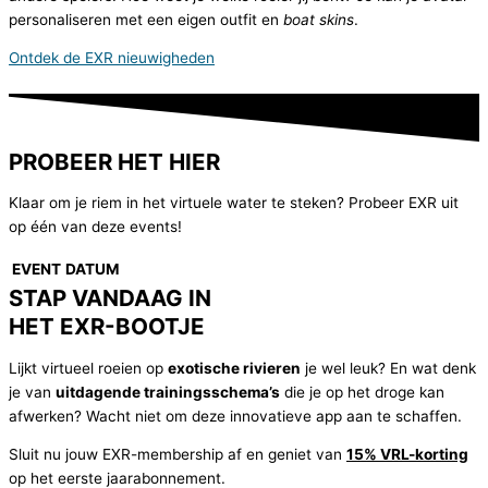
personaliseren met een eigen outfit en
boat skins
.
Ontdek de EXR nieuwigheden
PROBEER HET HIER
Klaar om je riem in het virtuele water te steken? Probeer EXR uit
op één van deze events!
EVENT
DATUM
STAP VANDAAG IN
HET EXR-BOOTJE
Lijkt virtueel roeien op
exotische rivieren
je wel leuk? En wat denk
je van
uitdagende trainingsschema’s
die je op het droge kan
afwerken? Wacht niet om deze innovatieve app aan te schaffen.
Sluit nu jouw EXR-membership af en geniet van
15% VRL-korting
op het eerste jaarabonnement.