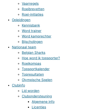
Vaarregels
Roeibrevetten
Roei-initiaties
Opleidingen
Kennisbank
Word trainer
Word kamprechter
Bijscholingen
Nationaal team
Belgian Sharks
Hoe word ik topsporter?
Roeikompas
Topsportkalender
Topresultaten
Olympische Spelen
Clubinfo
Lid worden
Clubondersteuning
Algemene info
Licenties