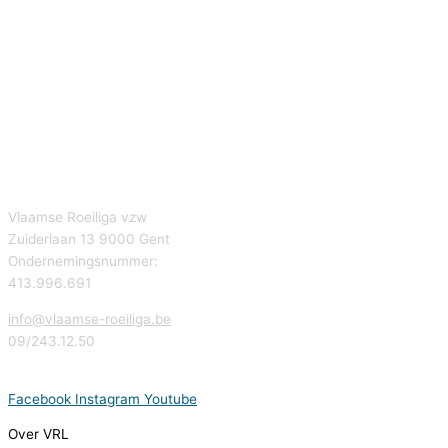
Vlaamse Roeiliga vzw
Zuiderlaan 13 9000 Gent
Ondernemingsnummer:
413.996.691
info@vlaamse-roeiliga.be
09/243.12.50
Facebook
Instagram
Youtube
Over VRL