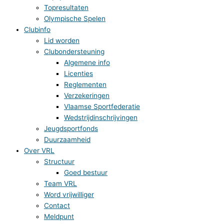
Topresultaten
Olympische Spelen
Clubinfo
Lid worden
Clubondersteuning
Algemene info
Licenties
Reglementen
Verzekeringen
Vlaamse Sportfederatie
Wedstrijdinschrijvingen
Jeugdsportfonds
Duurzaamheid
Over VRL
Structuur
Goed bestuur
Team VRL
Word vrijwilliger
Contact
Meldpunt