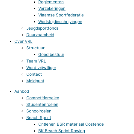
Reglementen
Verzekeringen
Vlaamse Sportfederatie
Wedstrijdinschrijvingen
Jeugdsportfonds
Duurzaamheid
Over VRL
Structuur
Goed bestuur
Team VRL
Word vrijwilliger
Contact
Meldpunt
Aanbod
Competitieroeien
Studentenroeien
Schoolroeien
Beach Sprint
Ontlenen BSR materiaal Oostende
BK Beach Sprint Rowing