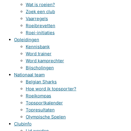
Wat is roeien?
Zoek een club
Vaarregels
Roeibrevetten
Roei-initiaties
Opleidingen
Kennisbank
Word trainer
Word kamprechter
Bijscholingen
Nationaal team
Belgian Sharks
Hoe word ik topsporter?
Roeikompas
Topsportkalender
Topresultaten
Olympische Spelen
Clubinfo
Lid worden