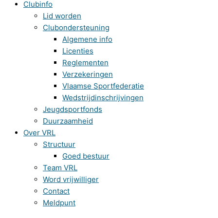
Clubinfo
Lid worden
Clubondersteuning
Algemene info
Licenties
Reglementen
Verzekeringen
Vlaamse Sportfederatie
Wedstrijdinschrijvingen
Jeugdsportfonds
Duurzaamheid
Over VRL
Structuur
Goed bestuur
Team VRL
Word vrijwilliger
Contact
Meldpunt