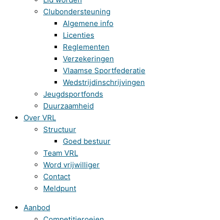
Clubondersteuning
Algemene info
Licenties
Reglementen
Verzekeringen
Vlaamse Sportfederatie
Wedstrijdinschrijvingen
Jeugdsportfonds
Duurzaamheid
Over VRL
Structuur
Goed bestuur
Team VRL
Word vrijwilliger
Contact
Meldpunt
Aanbod
Competitieroeien