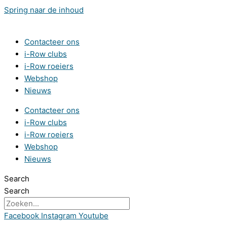
Spring naar de inhoud
Contacteer ons
i-Row clubs
i-Row roeiers
Webshop
Nieuws
Contacteer ons
i-Row clubs
i-Row roeiers
Webshop
Nieuws
Search
Search
Facebook
Instagram
Youtube