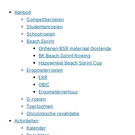
Aanbod
Competitieroeien
Studentenroeien
Schoolroeien
Beach Sprint
Ontlenen BSR materiaal Oostende
BK Beach Sprint Rowing
Hazewinkel Beach Sprint Cup
Ergometerroeien
EXR
OBIC
Ergometerverhuur
G-roeien
Toertochten
Oncologische revalidatie
Activiteiten
Kalender